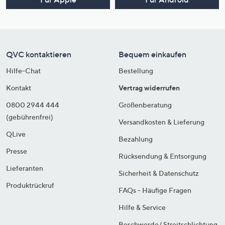
QVC kontaktieren
Bequem einkaufen
Hilfe-Chat
Bestellung
Kontakt
Vertrag widerrufen
0800 2944 444
Größenberatung
(gebührenfrei)
Versandkosten & Lieferung
QLive
Bezahlung
Presse
Rücksendung & Entsorgung
Lieferanten
Sicherheit & Datenschutz
Produktrückruf
FAQs - Häufige Fragen
Hilfe & Service
Beschwerde/ Streitschlichtung