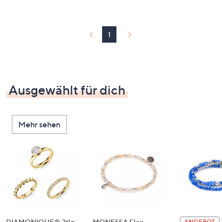
1
Ausgewählt für dich
Mehr sehen
DIAMONIQUE® 3tlg.
MONESSA Flex-
ANGEBOT