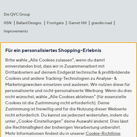
Die QVC Group
HSN
Ballard Designs
Frontgate
Garnet Hill
grandin road
Improvements
Für ein personalisiertes Shopping-Erlebnis
Bitte wähle „Alle Cookies zulassen“, wenn du damit
einverstanden bist, dass wir in Zusammenarbeit mit
Drittanbietern auf deinem Endgerät technische & profilbildende
Cookies und andere Tracking-Technologien zu Analyse- &
Marketingzwecken einsetzen und auslesen. Wir nutzen diese für
personalisierte und nicht-personalisierte Werbung. Wenn du dies
nicht wünschst, wähle „Alle Cookies ablehnen“ (für essenzielle
Cookies ist die Zustimmung nicht erforderlich). Deine
Zustimmung ist freiwillig und für die Nutzung dieser Webseite
nicht erforderlich. Du kannst sie jederzeit widerrufen, indem du
unter „Cookie-Einstellungen“ deine Auswahl änderst. Dies lässt
die Rechtmäßigkeit der bisherigen Verarbeitung unberührt.
Mehr Informationen findest du in unserer
Cookie-Richtlinie
.