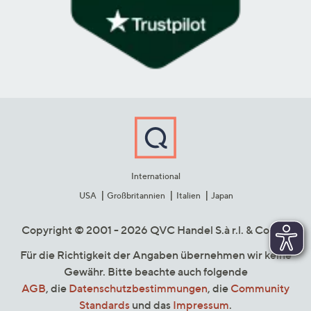
International
USA
Großbritannien
Italien
Japan
Copyright © 2001 - 2026 QVC Handel S.à r.l. & Co. KG
Für die Richtigkeit der Angaben übernehmen wir keine
Gewähr. Bitte beachte auch folgende
AGB
, die
Datenschutzbestimmungen
, die
Community
Standards
und das
Impressum
.