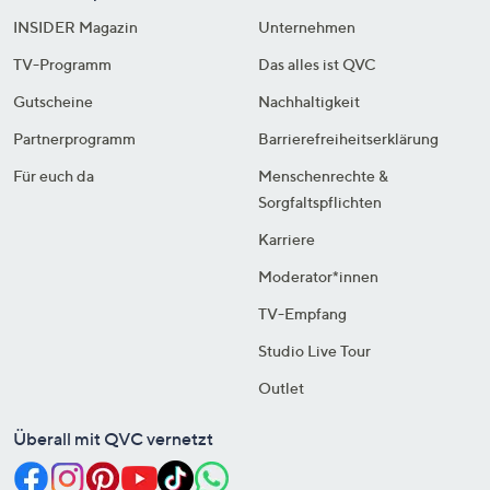
INSIDER Magazin
Unternehmen
TV-Programm
Das alles ist QVC
Gutscheine
Nachhaltigkeit
Partnerprogramm
Barrierefreiheitserklärung
Für euch da
Menschenrechte &
Sorgfaltspflichten
Karriere
Moderator*innen
TV-Empfang
Studio Live Tour
Outlet
Überall mit QVC vernetzt