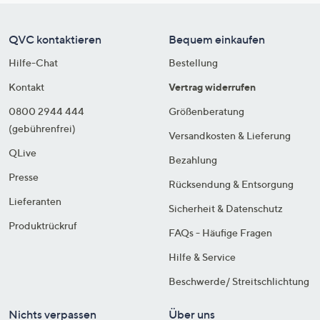
QVC kontaktieren
Bequem einkaufen
Hilfe-Chat
Bestellung
Kontakt
Vertrag widerrufen
0800 2944 444
Größenberatung
(gebührenfrei)
Versandkosten & Lieferung
QLive
Bezahlung
Presse
Rücksendung & Entsorgung
Lieferanten
Sicherheit & Datenschutz
Produktrückruf
FAQs - Häufige Fragen
Hilfe & Service
Beschwerde/ Streitschlichtung
Nichts verpassen
Über uns