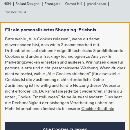
HSN
Ballard Designs
Frontgate
Garnet Hill
grandin road
Improvements
Für ein personalisiertes Shopping-Erlebnis
Bitte wähle „Alle Cookies zulassen“, wenn du damit
einverstanden bist, dass wir in Zusammenarbeit mit
Drittanbietern auf deinem Endgerät technische & profilbildende
Cookies und andere Tracking-Technologien zu Analyse- &
Marketingzwecken einsetzen und auslesen. Wir nutzen diese für
personalisierte und nicht-personalisierte Werbung. Wenn du dies
nicht wünschst, wähle „Alle Cookies ablehnen“ (für essenzielle
Cookies ist die Zustimmung nicht erforderlich). Deine
Zustimmung ist freiwillig und für die Nutzung dieser Webseite
nicht erforderlich. Du kannst sie jederzeit widerrufen, indem du
unter „Cookie-Einstellungen“ deine Auswahl änderst. Dies lässt
die Rechtmäßigkeit der bisherigen Verarbeitung unberührt.
Mehr Informationen findest du in unserer
Cookie-Richtlinie
.
Alle Cookies zulassen