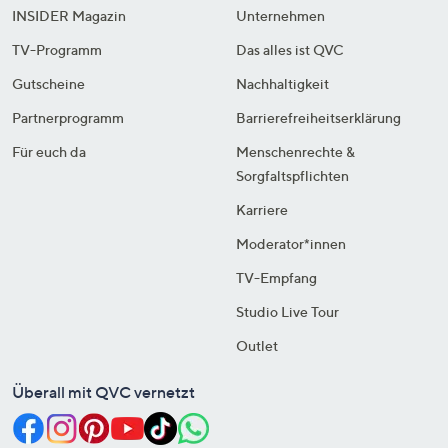
INSIDER Magazin
Unternehmen
TV-Programm
Das alles ist QVC
Gutscheine
Nachhaltigkeit
Partnerprogramm
Barrierefreiheitserklärung
Für euch da
Menschenrechte &
Sorgfaltspflichten
Karriere
Moderator*innen
TV-Empfang
Studio Live Tour
Outlet
Überall mit QVC vernetzt