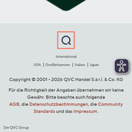
International
USA
Großbritannien
Italien
Japan
Copyright © 2001 - 2026 QVC Handel S.à r.l. & Co. KG
Für die Richtigkeit der Angaben übernehmen wir keine
Gewähr. Bitte beachte auch folgende
AGB
, die
Datenschutzbestimmungen
, die
Community
Standards
und das
Impressum
.
Die QVC Group