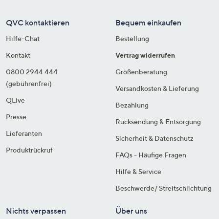
QVC kontaktieren
Bequem einkaufen
Hilfe-Chat
Bestellung
Kontakt
Vertrag widerrufen
0800 2944 444
Größenberatung
(gebührenfrei)
Versandkosten & Lieferung
QLive
Bezahlung
Presse
Rücksendung & Entsorgung
Lieferanten
Sicherheit & Datenschutz
Produktrückruf
FAQs - Häufige Fragen
Hilfe & Service
Beschwerde/ Streitschlichtung
Nichts verpassen
Über uns