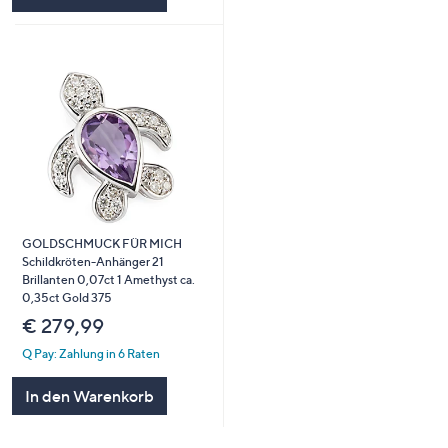
GOLDSCHMUCK FÜR MICH
Schildkröten-Anhänger 21
Brillanten 0,07ct 1 Amethyst ca.
0,35ct Gold 375
€ 279,99
Q Pay: Zahlung in 6 Raten
In den Warenkorb