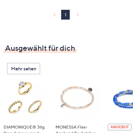
1
Ausgewählt für dich
Mehr sehen
DIAMONIQUE® 3tlg.
MONESSA Flex-
ANGEBOT