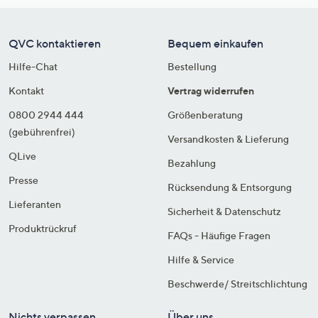
QVC kontaktieren
Bequem einkaufen
Hilfe-Chat
Bestellung
Kontakt
Vertrag widerrufen
0800 2944 444
Größenberatung
(gebührenfrei)
Versandkosten & Lieferung
QLive
Bezahlung
Presse
Rücksendung & Entsorgung
Lieferanten
Sicherheit & Datenschutz
Produktrückruf
FAQs - Häufige Fragen
Hilfe & Service
Beschwerde/ Streitschlichtung
Nichts verpassen
Über uns