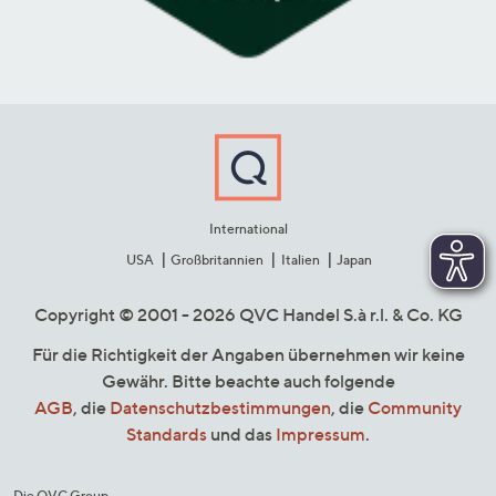
International
USA
Großbritannien
Italien
Japan
Copyright © 2001 - 2026 QVC Handel S.à r.l. & Co. KG
Für die Richtigkeit der Angaben übernehmen wir keine
Gewähr. Bitte beachte auch folgende
AGB
, die
Datenschutzbestimmungen
, die
Community
Standards
und das
Impressum
.
Die QVC Group