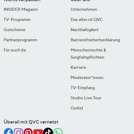
INSIDER Magazin
Unternehmen
TV-Programm
Das alles ist QVC
Gutscheine
Nachhaltigkeit
Partnerprogramm
Barrierefreiheitserklärung
Für euch da
Menschenrechte &
Sorgfaltspflichten
Karriere
Moderator*innen
TV-Empfang
Studio Live Tour
Outlet
Überall mit QVC vernetzt