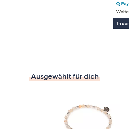
Q Pay:
Weite
In de
Ausgewählt für dich