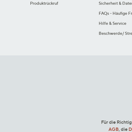
Produktrückruf
Sicherheit & Dat
FAQs - Häufige F
Hilfe & Service
Beschwerde/ Stre
Für die Richti
AGB
, die
D