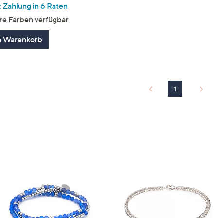
von
Bewertungen
 Zahlung in 6 Raten
5
re Farben verfügbar
n Warenkorb
1