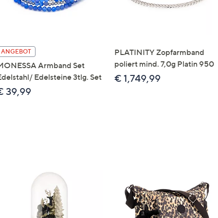
PLATINITY Zopfarmband
ANGEBOT
poliert mind. 7,0g Platin 950
MONESSA Armband Set
delstahl/ Edelsteine 3tlg. Set
€ 1,749,99
€ 39,99