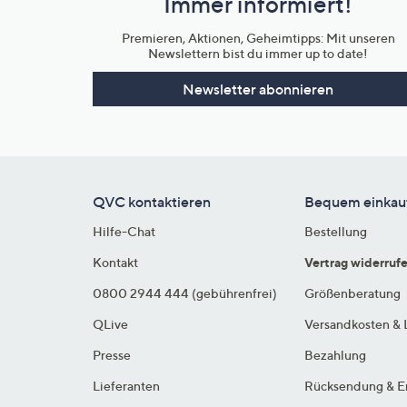
Immer informiert!
Unternehmensinformationen
Premieren, Aktionen, Geheimtipps: Mit unseren
Newslettern bist du immer up to date!
Newsletter abonnieren
QVC kontaktieren
Bequem einkau
Hilfe-Chat
Bestellung
Kontakt
Vertrag widerruf
0800 2944 444 (gebührenfrei)
Größenberatung
QLive
Versandkosten & 
Presse
Bezahlung
Lieferanten
Rücksendung & E