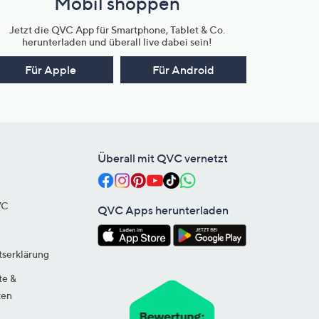
Mobil shoppen
Jetzt die QVC App für Smartphone, Tablet & Co.
herunterladen und überall live dabei sein!
Für Apple
Für Android
Überall mit QVC vernetzt
VC
QVC Apps herunterladen
tserklärung
te &
ten