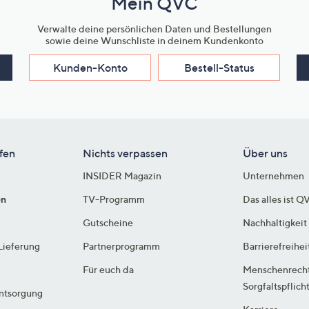
Mein QVC
Verwalte deine persönlichen Daten und Bestellungen
sowie deine Wunschliste in deinem Kundenkonto
Kunden-Konto
Bestell-Status
fen
Nichts verpassen
Über uns
INSIDER Magazin
Unternehmen
en
TV-Programm
Das alles ist Q
Gutscheine
Nachhaltigkeit
Lieferung
Partnerprogramm
Barrierefreihei
Für euch da
Menschenrech
Sorgfaltspflich
ntsorgung