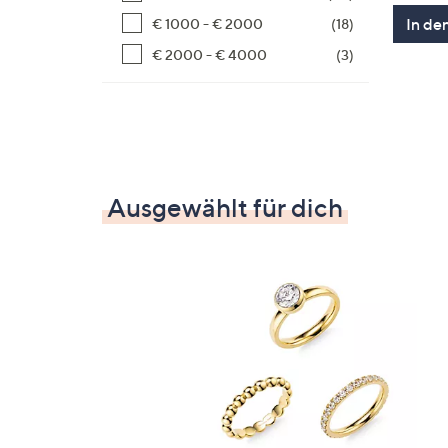
In de
€ 1000 - € 2000
(18)
€ 2000 - € 4000
(3)
Ausgewählt für dich