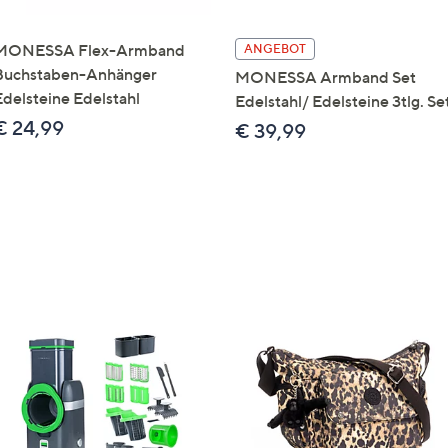
MONESSA Flex-Armband
ANGEBOT
Buchstaben-Anhänger
MONESSA Armband Set
Edelsteine Edelstahl
Edelstahl/ Edelsteine 3tlg. Se
€ 24,99
€ 39,99