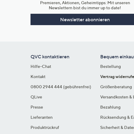
Premieren, Aktionen, Geheimtipps: Mit unseren
Newslettern bist du immer up to date!
Newsletter abonnieren
QVC kontaktieren
Bequem einkau
Hilfe-Chat
Bestellung
Kontakt
Vertrag widerruf
0800 2944 444 (gebührenfrei)
Größenberatung
QLive
Versandkosten & 
Presse
Bezahlung
Lieferanten
Rücksendung & E
Produktrückruf
Sicherheit & Dat