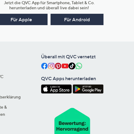
Jetzt die QVC App für Smartphone, Tablet & Co.
herunterladen und überall live dabei sein!
Für Apple
Für Android
Überall mit QVC vernetzt
VC
QVC Apps herunterladen
tserklärung
te &
ten