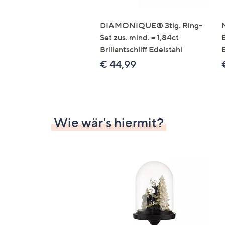
DIAMONIQUE® 3tlg. Ring-
Set zus. mind. = 1,84ct
Brillantschliff Edelstahl
€ 44,99
Wie wär's hiermit?