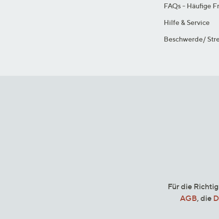
FAQs - Häufige F
Hilfe & Service
Beschwerde/ Stre
Für die Richti
AGB
, die
D