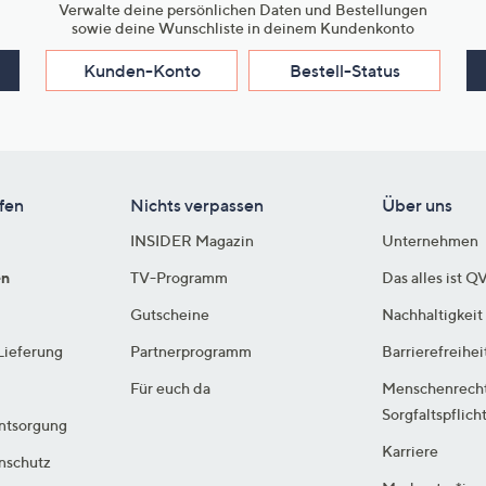
Verwalte deine persönlichen Daten und Bestellungen
sowie deine Wunschliste in deinem Kundenkonto
Kunden-Konto
Bestell-Status
fen
Nichts verpassen
Über uns
INSIDER Magazin
Unternehmen
en
TV-Programm
Das alles ist Q
Gutscheine
Nachhaltigkeit
Lieferung
Partnerprogramm
Barrierefreihei
Für euch da
Menschenrech
Sorgfaltspflich
ntsorgung
Karriere
enschutz