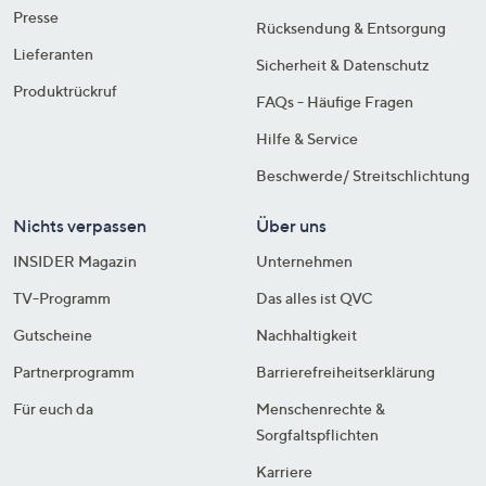
Presse
Rücksendung & Entsorgung
Lieferanten
Sicherheit & Datenschutz
Produktrückruf
FAQs - Häufige Fragen
Hilfe & Service
Beschwerde/ Streitschlichtung
Nichts verpassen
Über uns
INSIDER Magazin
Unternehmen
TV-Programm
Das alles ist QVC
Gutscheine
Nachhaltigkeit
Partnerprogramm
Barrierefreiheitserklärung
Für euch da
Menschenrechte &
Sorgfaltspflichten
Karriere