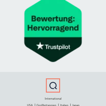
International
USA
Großbritannien
Italien
Japan