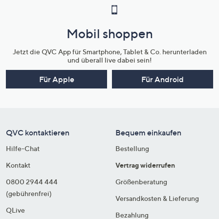
Mobil shoppen
Jetzt die QVC App für Smartphone, Tablet & Co. herunterladen
und überall live dabei sein!
Für Apple
Für Android
QVC kontaktieren
Bequem einkaufen
Hilfe-Chat
Bestellung
Kontakt
Vertrag widerrufen
0800 2944 444
Größenberatung
(gebührenfrei)
Versandkosten & Lieferung
QLive
Bezahlung