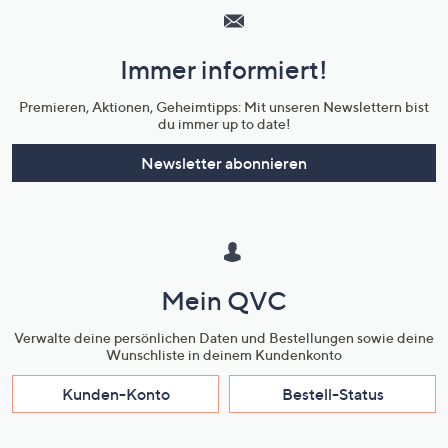
Service
und
Immer informiert!
Unternehmensinformationen
Premieren, Aktionen, Geheimtipps: Mit unseren Newslettern bist
du immer up to date!
Newsletter abonnieren
Mein QVC
Verwalte deine persönlichen Daten und Bestellungen sowie deine
Wunschliste in deinem Kundenkonto
Kunden-Konto
Bestell-Status