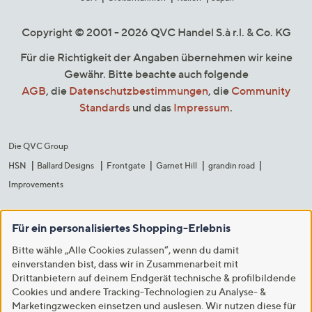
Copyright © 2001 - 2026 QVC Handel S.à r.l. & Co. KG
Für die Richtigkeit der Angaben übernehmen wir keine
Gewähr. Bitte beachte auch folgende
AGB
, die
Datenschutzbestimmungen
, die
Community
Standards
und das
Impressum
.
Die QVC Group
HSN
Ballard Designs
Frontgate
Garnet Hill
grandin road
Improvements
Für ein personalisiertes Shopping-Erlebnis
Bitte wähle „Alle Cookies zulassen“, wenn du damit
einverstanden bist, dass wir in Zusammenarbeit mit
Drittanbietern auf deinem Endgerät technische & profilbildende
Cookies und andere Tracking-Technologien zu Analyse- &
Marketingzwecken einsetzen und auslesen. Wir nutzen diese für