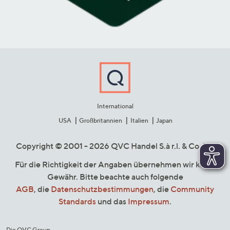
International
USA
Großbritannien
Italien
Japan
Copyright © 2001 - 2026 QVC Handel S.à r.l. & Co. KG
Für die Richtigkeit der Angaben übernehmen wir keine
Gewähr. Bitte beachte auch folgende
AGB
, die
Datenschutzbestimmungen
, die
Community
Standards
und das
Impressum
.
Die QVC Group