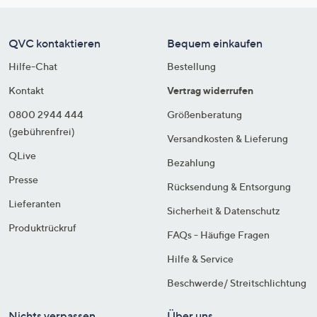
QVC kontaktieren
Bequem einkaufen
Hilfe-Chat
Bestellung
Kontakt
Vertrag widerrufen
0800 2944 444
Größenberatung
(gebührenfrei)
Versandkosten & Lieferung
QLive
Bezahlung
Presse
Rücksendung & Entsorgung
Lieferanten
Sicherheit & Datenschutz
Produktrückruf
FAQs - Häufige Fragen
Hilfe & Service
Beschwerde/ Streitschlichtung
Nichts verpassen
Über uns