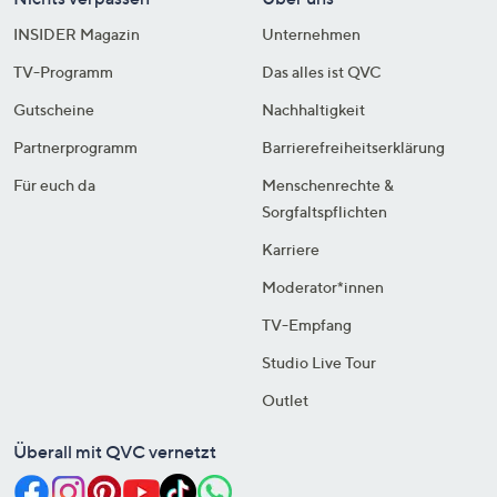
INSIDER Magazin
Unternehmen
TV-Programm
Das alles ist QVC
Gutscheine
Nachhaltigkeit
Partnerprogramm
Barrierefreiheitserklärung
Für euch da
Menschenrechte &
Sorgfaltspflichten
Karriere
Moderator*innen
TV-Empfang
Studio Live Tour
Outlet
Überall mit QVC vernetzt