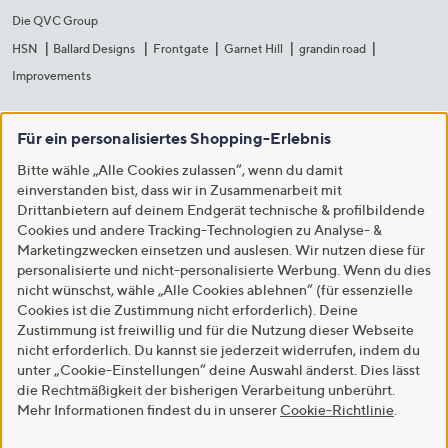
Die QVC Group
HSN
Ballard Designs
Frontgate
Garnet Hill
grandin road
Improvements
Für ein personalisiertes Shopping-Erlebnis
Bitte wähle „Alle Cookies zulassen“, wenn du damit
einverstanden bist, dass wir in Zusammenarbeit mit
Drittanbietern auf deinem Endgerät technische & profilbildende
Cookies und andere Tracking-Technologien zu Analyse- &
Marketingzwecken einsetzen und auslesen. Wir nutzen diese für
personalisierte und nicht-personalisierte Werbung. Wenn du dies
nicht wünschst, wähle „Alle Cookies ablehnen“ (für essenzielle
Cookies ist die Zustimmung nicht erforderlich). Deine
Zustimmung ist freiwillig und für die Nutzung dieser Webseite
nicht erforderlich. Du kannst sie jederzeit widerrufen, indem du
unter „Cookie-Einstellungen“ deine Auswahl änderst. Dies lässt
die Rechtmäßigkeit der bisherigen Verarbeitung unberührt.
Mehr Informationen findest du in unserer
Cookie-Richtlinie
.