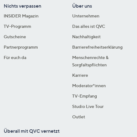
Nichts verpassen
Über uns
INSIDER Magazin
Unternehmen
TV-Programm
Das alles ist QVC
Gutscheine
Nachhaltigkeit
Partnerprogramm
Barrierefreiheitserklärung
Für euch da
Menschenrechte &
Sorgfaltspflichten
Karriere
Moderator*innen
TV-Empfang
Studio Live Tour
Outlet
Überall mit QVC vernetzt