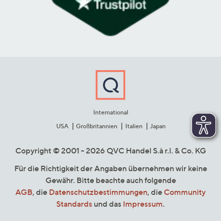
International
USA
Großbritannien
Italien
Japan
Copyright © 2001 - 2026 QVC Handel S.à r.l. & Co. KG
Für die Richtigkeit der Angaben übernehmen wir keine
Gewähr. Bitte beachte auch folgende
AGB
, die
Datenschutzbestimmungen
, die
Community
Standards
und das
Impressum
.