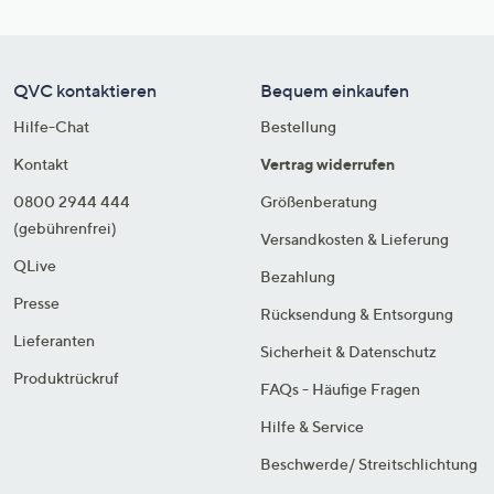
QVC kontaktieren
Bequem einkaufen
Hilfe-Chat
Bestellung
Kontakt
Vertrag widerrufen
0800 2944 444
Größenberatung
(gebührenfrei)
Versandkosten & Lieferung
QLive
Bezahlung
Presse
Rücksendung & Entsorgung
Lieferanten
Sicherheit & Datenschutz
Produktrückruf
FAQs - Häufige Fragen
Hilfe & Service
Beschwerde/ Streitschlichtung