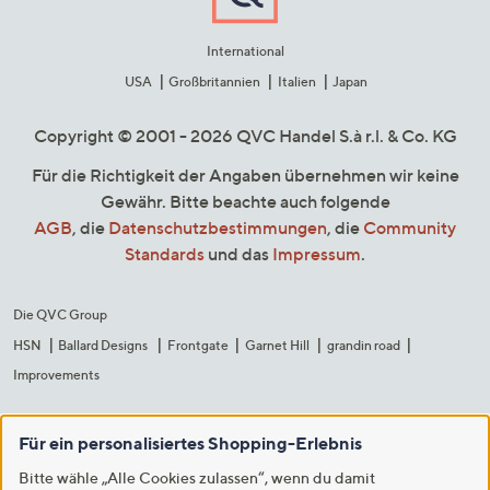
International
USA
Großbritannien
Italien
Japan
Copyright © 2001 - 2026 QVC Handel S.à r.l. & Co. KG
Für die Richtigkeit der Angaben übernehmen wir keine
Gewähr. Bitte beachte auch folgende
AGB
, die
Datenschutzbestimmungen
, die
Community
Standards
und das
Impressum
.
Die QVC Group
HSN
Ballard Designs
Frontgate
Garnet Hill
grandin road
Improvements
Für ein personalisiertes Shopping-Erlebnis
Bitte wähle „Alle Cookies zulassen“, wenn du damit