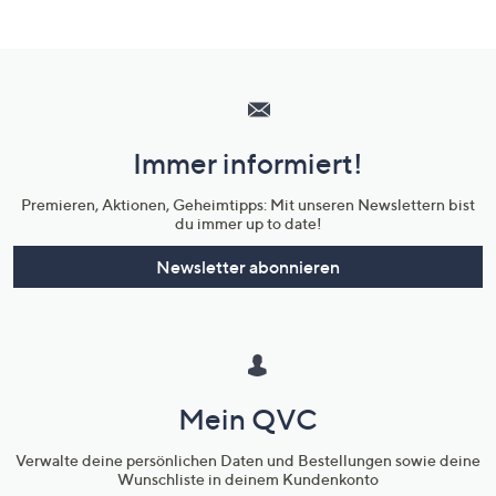
Hilfeseiten,
Service
und
Immer informiert!
Unternehmensinformationen
Premieren, Aktionen, Geheimtipps: Mit unseren Newslettern bist
du immer up to date!
Newsletter abonnieren
Mein QVC
Verwalte deine persönlichen Daten und Bestellungen sowie deine
Wunschliste in deinem Kundenkonto