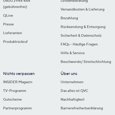
0800 2944 444
Größenberatung
(gebührenfrei)
Versandkosten & Lieferung
QLive
Bezahlung
Presse
Rücksendung & Entsorgung
Lieferanten
Sicherheit & Datenschutz
Produktrückruf
FAQs - Häufige Fragen
Hilfe & Service
Beschwerde/ Streitschlichtung
Nichts verpassen
Über uns
INSIDER Magazin
Unternehmen
TV-Programm
Das alles ist QVC
Gutscheine
Nachhaltigkeit
Partnerprogramm
Barrierefreiheitserklärung