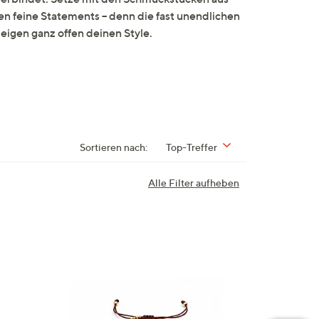
n feine Statements – denn die fast unendlichen
igen ganz offen deinen Style.
Sortieren nach:
Top-Treffer
Alle Filter aufheben