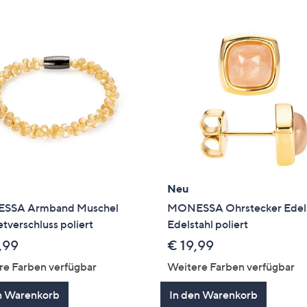
Neu
SSA Armband Muschel
MONESSA Ohrstecker Edel
verschluss poliert
Edelstahl poliert
,99
€ 19,99
re Farben verfügbar
Weitere Farben verfügbar
n Warenkorb
In den Warenkorb