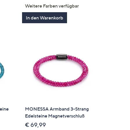
en
von
Bewertungen
Weitere Farben verfügbar
5
In den Warenkorb
eine
MONESSA Armband 3-Strang
Edelsteine Magnetverschluß
€ 69,99