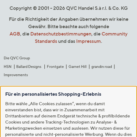
Copyright © 2001 - 2026 QVC Handel S.à r.l. & Co. KG
Für die Richtigkeit der Angaben übernehmen wir keine
Gewähr. Bitte beachte auch folgende
AGB
, die
Datenschutzbestimmungen
, die
Community
Standards
und das
Impressum
.
Die QVC Group
HSN
Ballard Designs
Frontgate
Garnet Hill
grandin road
Improvements
Für ein personalisiertes Shopping-Erlebnis
Bitte wähle „Alle Cookies zulassen“, wenn du damit
einverstanden bist, dass wir in Zusammenarbeit mit
Drittanbietern auf deinem Endgerät technische & profilbildende
Cookies und andere Tracking-Technologien zu Analyse- &
Marketingzwecken einsetzen und auslesen. Wir nutzen diese für
personalisierte und nicht-personalisierte Werbung. Wenn du dies