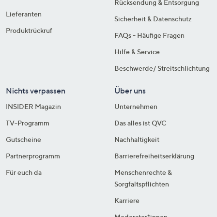
Rücksendung & Entsorgung
Lieferanten
Sicherheit & Datenschutz
Produktrückruf
FAQs - Häufige Fragen
Hilfe & Service
Beschwerde/ Streitschlichtung
Nichts verpassen
Über uns
INSIDER Magazin
Unternehmen
TV-Programm
Das alles ist QVC
Gutscheine
Nachhaltigkeit
Partnerprogramm
Barrierefreiheitserklärung
Für euch da
Menschenrechte &
Sorgfaltspflichten
Karriere
Moderator*innen