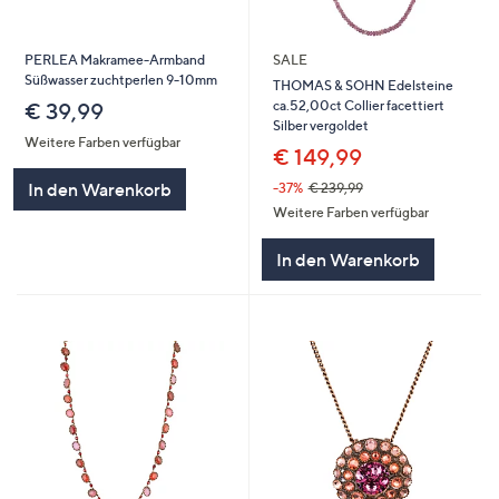
PERLEA Makramee-Armband
SALE
Süßwasser zuchtperlen 9-10mm
THOMAS & SOHN Edelsteine
ca.52,00ct Collier facettiert
€ 39,99
Silber vergoldet
Weitere Farben verfügbar
€ 149,99
In den Warenkorb
-37%
€ 239,99
Weitere Farben verfügbar
In den Warenkorb