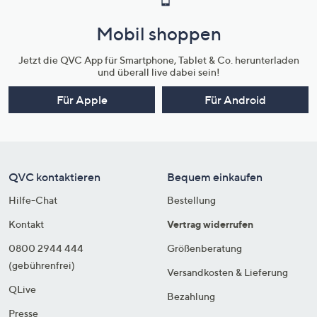
Mobil shoppen
Jetzt die QVC App für Smartphone, Tablet & Co. herunterladen
und überall live dabei sein!
Für Apple
Für Android
QVC kontaktieren
Bequem einkaufen
Hilfe-Chat
Bestellung
Kontakt
Vertrag widerrufen
0800 2944 444
Größenberatung
(gebührenfrei)
Versandkosten & Lieferung
QLive
Bezahlung
Presse