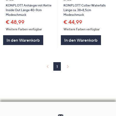
KONPLOTT Anhänger mit Kette
KONPLOTT Collier Waterfalls
Inside Out Länge 40-9cm
Länge ca. 38+8,5cm
Modeschmuck
Modeschmuck
€ 48,99
€ 44,99
Weitere Farben verfügbar
Weitere Farben verfügbar
In den Warenkorb
In den Warenkorb
1
Hilfeseiten,
Service