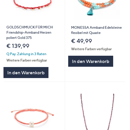
GOLDSCHMUCK FÜR MICH
MONESSA Armband Edelsteine
Friendship-Armband Herzen
flexibel mit Quaste
poliert Gold 375
€ 49,99
€ 139,99
Weitere Farben verfügbar
Q Pay: Zahlung in 3 Raten
Weitere Farben verfügbar
In den Warenkorb
In den Warenkorb