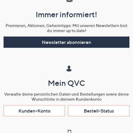
und
Immer informiert!
Unternehmensinformationen
Premieren, Aktionen, Geheimtipps: Mit unseren Newslettern bist
du immer up to date!
Newsletter abonnieren
Mein QVC
Verwalte deine persönlichen Daten und Bestellungen sowie deine
Wunschliste in deinem Kundenkonto
Kunden-Konto
Bestell-Status