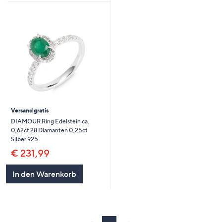
Versand gratis
DIAMOUR Ring Edelstein ca.
0,62ct 28 Diamanten 0,25ct
Silber 925
€ 231,99
In den Warenkorb