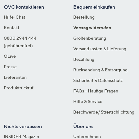
QVC kontaktieren
Bequem einkaufen
Hilfe-Chat
Bestellung
Kontakt
Vertrag widerrufen
0800 2944 444
Größenberatung
(gebührenfrei)
Versandkosten & Lieferung
QLive
Bezahlung
Presse
Rücksendung & Entsorgung
Lieferanten
Sicherheit & Datenschutz
Produktrückruf
FAQs - Häufige Fragen
Hilfe & Service
Beschwerde/ Streitschlichtung
Nichts verpassen
Über uns
INSIDER Magazin
Unternehmen