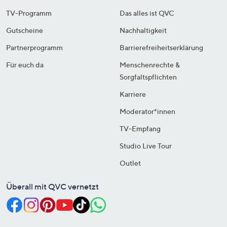
TV-Programm
Das alles ist QVC
Gutscheine
Nachhaltigkeit
Partnerprogramm
Barrierefreiheitserklärung
Für euch da
Menschenrechte &
Sorgfaltspflichten
Karriere
Moderator*innen
TV-Empfang
Studio Live Tour
Outlet
Überall mit QVC vernetzt