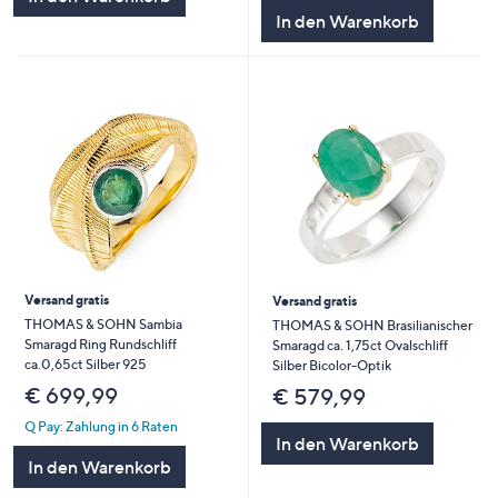
5
In den Warenkorb
Versand gratis
Versand gratis
THOMAS & SOHN Sambia
THOMAS & SOHN Brasilianischer
Smaragd Ring Rundschliff
Smaragd ca. 1,75ct Ovalschliff
ca.0,65ct Silber 925
Silber Bicolor-Optik
€ 699,99
€ 579,99
Q Pay: Zahlung in 6 Raten
In den Warenkorb
In den Warenkorb