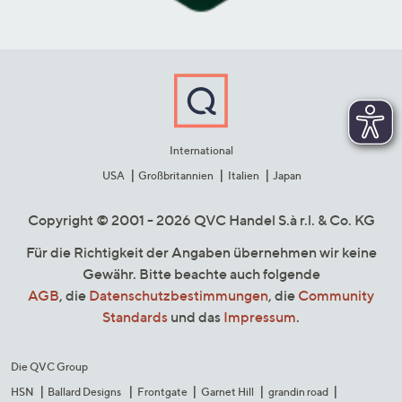
International
USA
Großbritannien
Italien
Japan
Copyright © 2001 - 2026 QVC Handel S.à r.l. & Co. KG
Für die Richtigkeit der Angaben übernehmen wir keine
Gewähr. Bitte beachte auch folgende
AGB
, die
Datenschutzbestimmungen
, die
Community
Standards
und das
Impressum
.
Die QVC Group
HSN
Ballard Designs
Frontgate
Garnet Hill
grandin road