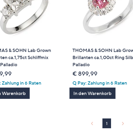
AS & SOHN Lab Grown
THOMAS & SOHN Lab Gro
nten ca.1,75ct Schliffmix
Brillanten ca.1,00ct Ring Sil
 Palladio
Palladio
9,99
€ 899,99
 Zahlung in 6 Raten
Q Pay: Zahlung in 6 Raten
n Warenkorb
In den Warenkorb
1