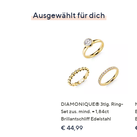
Ausgewählt für dich
DIAMONIQUE® 3tlg. Ring-
Set zus. mind. = 1,84ct
Brillantschliff Edelstahl
€ 44,99