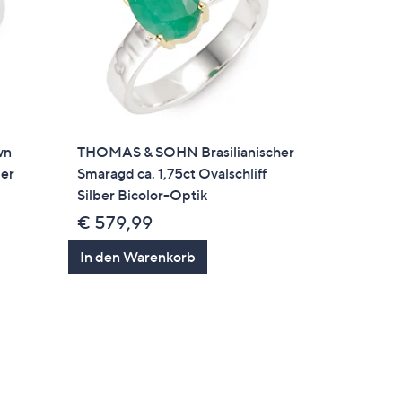
wn
THOMAS & SOHN Brasilianischer
ber
Smaragd ca. 1,75ct Ovalschliff
Silber Bicolor-Optik
€ 579,99
In den Warenkorb