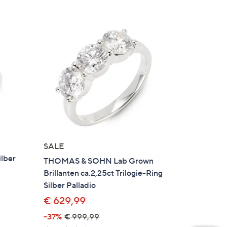
SALE
ilber
THOMAS & SOHN Lab Grown
Brillanten ca.2,25ct Trilogie-Ring
Silber Palladio
€ 629,99
en
-37%
€ 999,99