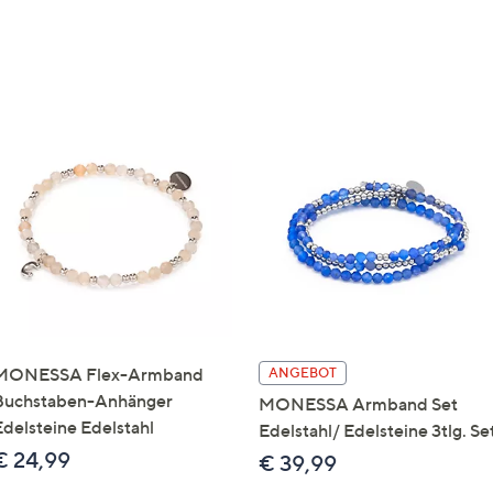
MONESSA Flex-Armband
ANGEBOT
Buchstaben-Anhänger
MONESSA Armband Set
Edelsteine Edelstahl
Edelstahl/ Edelsteine 3tlg. Se
€ 24,99
€ 39,99