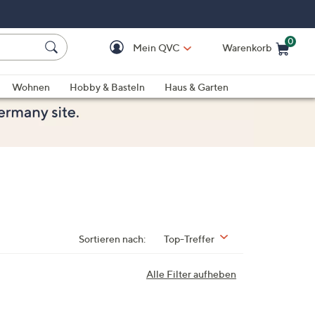
0
Mein QVC
Warenkorb
Einkaufswagen ist le
Wohnen
Hobby & Basteln
Haus & Garten
Sortieren nach:
Top-Treffer
Alle Filter aufheben