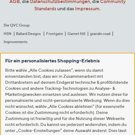
AGB
, die
Datenschutzbestimmungen
, die
Community
Standards
und das
Impressum
.
Die QVC Group
HSN
Ballard Designs
Frontgate
Garnet Hill
grandin road
Improvements
Für ein personalisiertes Shopping-Erlebnis
Bitte wähle „Alle Cookies zulassen“, wenn du damit
einverstanden bist, dass wir in Zusammenarbeit mit
Drittanbietern auf deinem Endgerät technische & profilbildende
Cookies und andere Tracking-Technologien zu Analyse- &
Marketingzwecken einsetzen und auslesen. Wir nutzen diese für
personalisierte und nicht-personalisierte Werbung. Wenn du dies
nicht wünschst, wähle „Alle Cookies ablehnen“ (für essenzielle
Cookies ist die Zustimmung nicht erforderlich). Deine
Zustimmung ist freiwillig und für die Nutzung dieser Webseite
nicht erforderlich. Du kannst sie jederzeit widerrufen, indem du
unter „Cookie-Einstellungen“ deine Auswahl änderst. Dies lässt