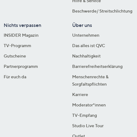
Hilfe & Service
Beschwerde/ Streitschlichtung
Nichts verpassen
Über uns
INSIDER Magazin
Unternehmen
TV-Programm
Das alles ist QVC
Gutscheine
Nachhaltigkeit
Partnerprogramm
Barrierefreiheitserklärung
Für euch da
Menschenrechte &
Sorgfaltspflichten
Karriere
Moderator*innen
TV-Empfang
Studio Live Tour
Outlet