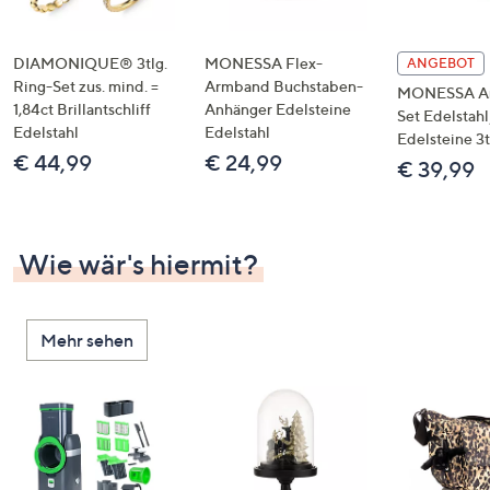
DIAMONIQUE® 3tlg.
MONESSA Flex-
ANGEBOT
Ring-Set zus. mind. =
Armband Buchstaben-
MONESSA A
1,84ct Brillantschliff
Anhänger Edelsteine
Set Edelstahl
Edelstahl
Edelstahl
Edelsteine 3t
€ 44,99
€ 24,99
€ 39,99
Wie wär's hiermit?
Mehr sehen