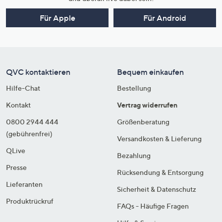
Für Apple
Für Android
QVC kontaktieren
Bequem einkaufen
Hilfe-Chat
Bestellung
Kontakt
Vertrag widerrufen
0800 2944 444
Größenberatung
(gebührenfrei)
Versandkosten & Lieferung
QLive
Bezahlung
Presse
Rücksendung & Entsorgung
Lieferanten
Sicherheit & Datenschutz
Produktrückruf
FAQs - Häufige Fragen