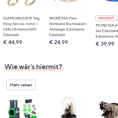
DIAMONIQUE® 3tlg.
MONESSA Flex-
ANGEBOT
Ring-Set zus. mind. =
Armband Buchstaben-
MONESSA A
1,84ct Brillantschliff
Anhänger Edelsteine
Set Edelstahl
Edelstahl
Edelstahl
Edelsteine 3t
€ 44,99
€ 24,99
€ 39,99
Wie wär's hiermit?
Mehr sehen