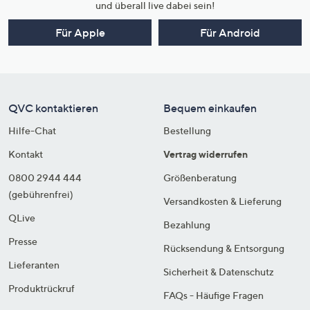
und überall live dabei sein!
Für Apple
Für Android
QVC kontaktieren
Bequem einkaufen
Hilfe-Chat
Bestellung
Kontakt
Vertrag widerrufen
0800 2944 444
Größenberatung
(gebührenfrei)
Versandkosten & Lieferung
QLive
Bezahlung
Presse
Rücksendung & Entsorgung
Lieferanten
Sicherheit & Datenschutz
Produktrückruf
FAQs - Häufige Fragen