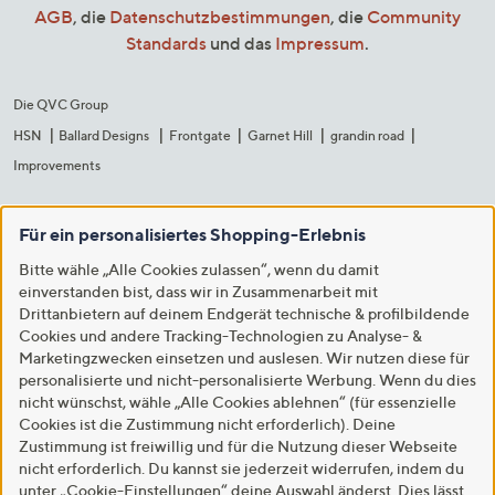
AGB
, die
Datenschutzbestimmungen
, die
Community
Standards
und das
Impressum
.
Die QVC Group
HSN
Ballard Designs
Frontgate
Garnet Hill
grandin road
Improvements
Für ein personalisiertes Shopping-Erlebnis
Bitte wähle „Alle Cookies zulassen“, wenn du damit
einverstanden bist, dass wir in Zusammenarbeit mit
Drittanbietern auf deinem Endgerät technische & profilbildende
Cookies und andere Tracking-Technologien zu Analyse- &
Marketingzwecken einsetzen und auslesen. Wir nutzen diese für
personalisierte und nicht-personalisierte Werbung. Wenn du dies
nicht wünschst, wähle „Alle Cookies ablehnen“ (für essenzielle
Cookies ist die Zustimmung nicht erforderlich). Deine
Zustimmung ist freiwillig und für die Nutzung dieser Webseite
nicht erforderlich. Du kannst sie jederzeit widerrufen, indem du
unter „Cookie-Einstellungen“ deine Auswahl änderst. Dies lässt