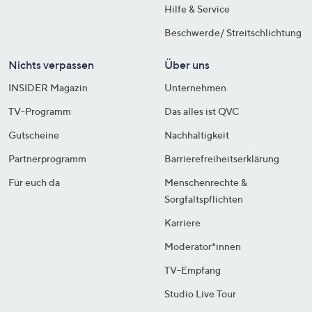
Hilfe & Service
Beschwerde/ Streitschlichtung
Nichts verpassen
Über uns
INSIDER Magazin
Unternehmen
TV-Programm
Das alles ist QVC
Gutscheine
Nachhaltigkeit
Partnerprogramm
Barrierefreiheitserklärung
Für euch da
Menschenrechte &
Sorgfaltspflichten
Karriere
Moderator*innen
TV-Empfang
Studio Live Tour