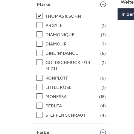
Weite
Marke
In de
THOMAS & SOHN
ARGYLE
(1)
DIAMONIQUE
(7)
DIAMOUR
(1)
DINE 'N' DANCE
(5)
GOLDSCHMUCK FÜR
(1)
MICH
KONPLOTT
(6)
LITTLE ROSE
(1)
MONESSA
(18)
PERLEA
(4)
STEFFEN SCHRAUT
(4)
Farbe