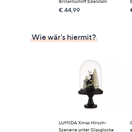
Brillantschliff Edelstahl
€ 44,99
Wie wär's hiermit?
LUMIDA Xmas Hirsch-
Szenerie unter Glasglocke