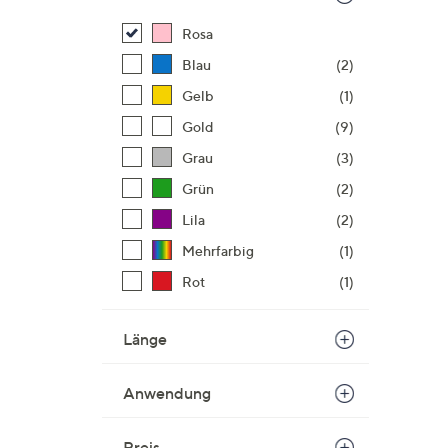
Rosa
Blau
(2)
Gelb
(1)
Gold
(9)
Grau
(3)
Grün
(2)
Lila
(2)
Mehrfarbig
(1)
Rot
(1)
Länge
Anwendung
Preis