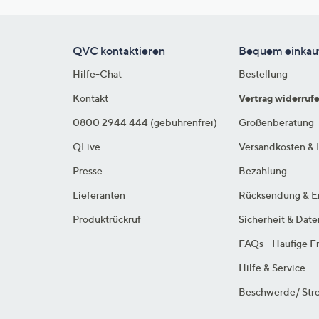
QVC kontaktieren
Bequem einkau
Hilfe-Chat
Bestellung
Kontakt
Vertrag widerruf
0800 2944 444 (gebührenfrei)
Größenberatung
QLive
Versandkosten & 
Presse
Bezahlung
Lieferanten
Rücksendung & E
Produktrückruf
Sicherheit & Dat
FAQs - Häufige F
Hilfe & Service
Beschwerde/ Stre