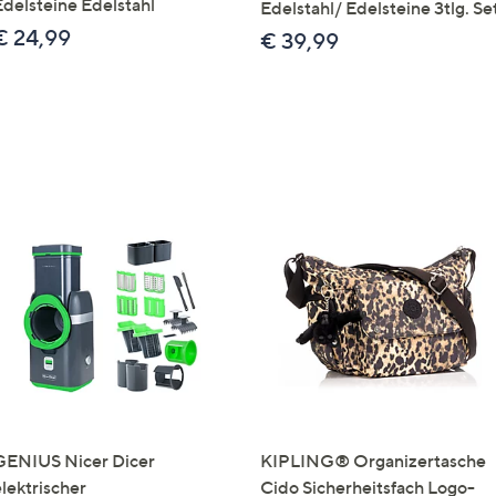
Edelsteine Edelstahl
Edelstahl/ Edelsteine 3tlg. Se
€ 24,99
€ 39,99
GENIUS Nicer Dicer
KIPLING® Organizertasche
elektrischer
Cido Sicherheitsfach Logo-