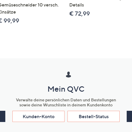
Gemüseschneider 10 versch.
Details
Einsätze
€ 72,99
€ 99,99
Mein QVC
Verwalte deine persönlichen Daten und Bestellungen
sowie deine Wunschliste in deinem Kundenkonto
Kunden-Konto
Bestell-Status