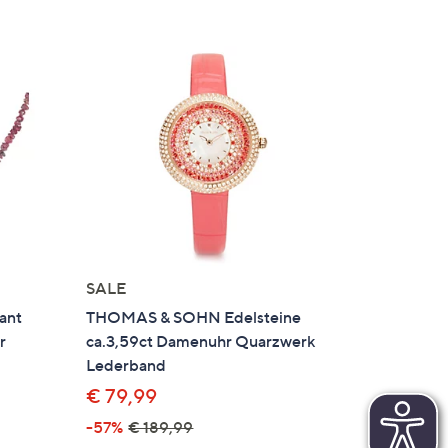
SALE
ant
THOMAS & SOHN Edelsteine
r
ca.3,59ct Damenuhr Quarzwerk
Lederband
€ 79,99
-57%
€ 189,99