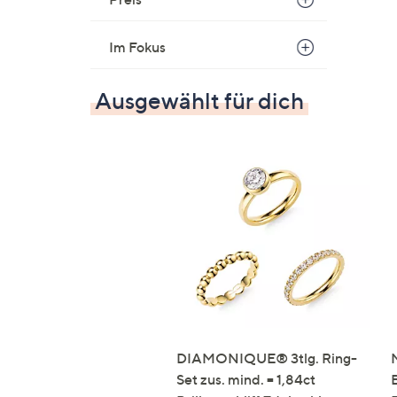
Im Fokus
Ausgewählt für dich
DIAMONIQUE® 3tlg. Ring-
Set zus. mind. = 1,84ct