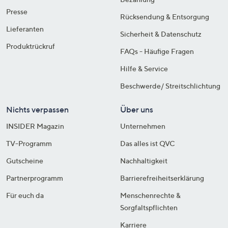
Presse
Rücksendung & Entsorgung
Lieferanten
Sicherheit & Datenschutz
Produktrückruf
FAQs - Häufige Fragen
Hilfe & Service
Beschwerde/ Streitschlichtung
Nichts verpassen
Über uns
INSIDER Magazin
Unternehmen
TV-Programm
Das alles ist QVC
Gutscheine
Nachhaltigkeit
Partnerprogramm
Barrierefreiheitserklärung
Für euch da
Menschenrechte &
Sorgfaltspflichten
Karriere