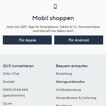
Mobil shoppen
Jetzt die QVC App für Smartphone, Tablet & Co. herunterladen
und überall live dabei sein!
Für Apple
Für Android
QVC kontaktieren
Bequem einkaufen
Hilfe-Chat
Bestellung
Kontakt
Vertrag widerrufen
0800 2944 444
Größenberatung
(gebührenfrei)
Versandkosten & Lieferung
QLive
Bezahlung