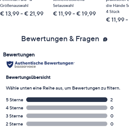
Größenauswahl
Setauswahl
die Hände S
4 Stück
€ 13,99 - € 21,99
€ 11,99 - € 19,99
€ 11,99 -
Bewertungen & Fragen