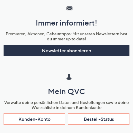
Service
und
Immer informiert!
Unternehmensinformationen
Premieren, Aktionen, Geheimtipps: Mit unseren Newslettern bist
du immer up to date!
Newsletter abonnieren
Mein QVC
Verwalte deine persönlichen Daten und Bestellungen sowie deine
Wunschliste in deinem Kundenkonto
Kunden-Konto
Bestell-Status