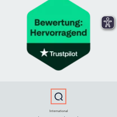
International