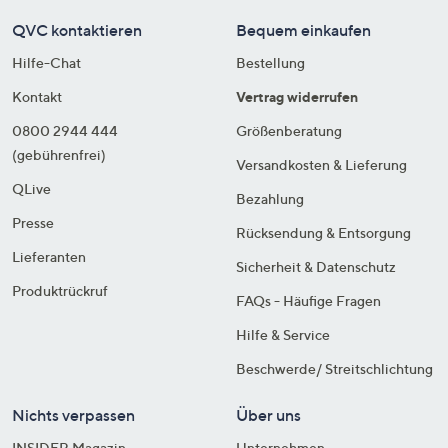
QVC kontaktieren
Bequem einkaufen
Hilfe-Chat
Bestellung
Kontakt
Vertrag widerrufen
0800 2944 444
Größenberatung
(gebührenfrei)
Versandkosten & Lieferung
QLive
Bezahlung
Presse
Rücksendung & Entsorgung
Lieferanten
Sicherheit & Datenschutz
Produktrückruf
FAQs - Häufige Fragen
Hilfe & Service
Beschwerde/ Streitschlichtung
Nichts verpassen
Über uns
INSIDER Magazin
Unternehmen