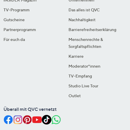
TV-Programm
Das alles ist QVC
Gutscheine
Nachhaltigkeit
Partnerprogramm
Barrierefreiheitserklärung
Für euch da
Menschenrechte &
Sorgfaltspflichten
Karriere
Moderator*innen
TV-Empfang
Studio Live Tour
Outlet
Überall mit QVC vernetzt