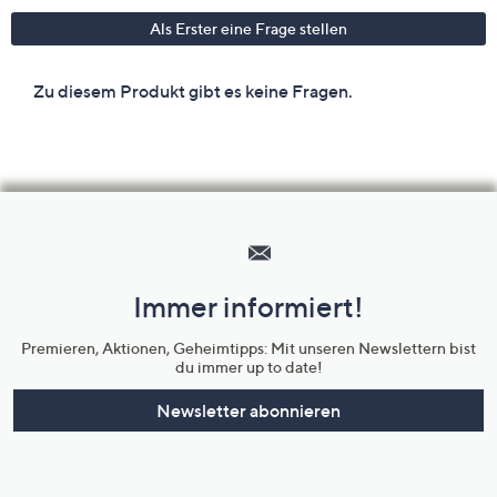
Hilfeseiten,
Service
und
Immer informiert!
Unternehmensinformationen
Premieren, Aktionen, Geheimtipps: Mit unseren Newslettern bist
du immer up to date!
Newsletter abonnieren