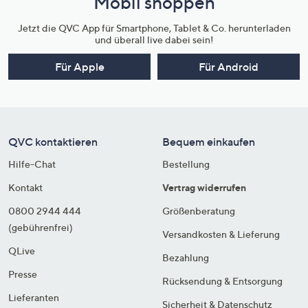
Mobil shoppen
Jetzt die QVC App für Smartphone, Tablet & Co. herunterladen
und überall live dabei sein!
Für Apple
Für Android
QVC kontaktieren
Bequem einkaufen
Hilfe-Chat
Bestellung
Kontakt
Vertrag widerrufen
0800 2944 444
Größenberatung
(gebührenfrei)
Versandkosten & Lieferung
QLive
Bezahlung
Presse
Rücksendung & Entsorgung
Lieferanten
Sicherheit & Datenschutz