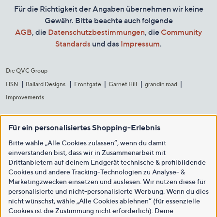
Für die Richtigkeit der Angaben übernehmen wir keine
Gewähr. Bitte beachte auch folgende
AGB
, die
Datenschutzbestimmungen
, die
Community
Standards
und das
Impressum
.
Die QVC Group
HSN
Ballard Designs
Frontgate
Garnet Hill
grandin road
Improvements
Für ein personalisiertes Shopping-Erlebnis
Bitte wähle „Alle Cookies zulassen“, wenn du damit
einverstanden bist, dass wir in Zusammenarbeit mit
Drittanbietern auf deinem Endgerät technische & profilbildende
Cookies und andere Tracking-Technologien zu Analyse- &
Marketingzwecken einsetzen und auslesen. Wir nutzen diese für
personalisierte und nicht-personalisierte Werbung. Wenn du dies
nicht wünschst, wähle „Alle Cookies ablehnen“ (für essenzielle
Cookies ist die Zustimmung nicht erforderlich). Deine