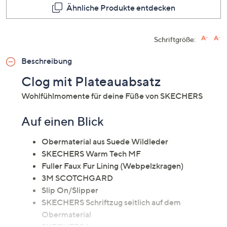
Ähnliche Produkte entdecken
Schriftgröße:
Beschreibung
Clog mit Plateauabsatz
Wohlfühlmomente für deine Füße von SKECHERS
Auf einen Blick
Obermaterial aus Suede Wildleder
SKECHERS Warm Tech MF
Fuller Faux Fur Lining (Webpelzkragen)
3M SCOTCHGARD
Slip On/Slipper
SKECHERS Schriftzug seitlich auf dem
Obermaterial
SKECHERS Logo