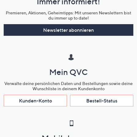
Immer informiert!
Unternehmensinformationen
Premieren, Aktionen, Geheimtipps: Mit unseren Newslettern bist
du immer up to date!
Newsletter abonnieren
Mein QVC
Verwalte deine persönlichen Daten und Bestellungen sowie deine
Wunschliste in deinem Kundenkonto
Kunden-Konto
Bestell-Status