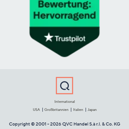
International
USA
Großbritannien
Italien
Japan
Copyright © 2001 - 2026 QVC Handel S.à r.l. & Co. KG