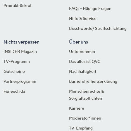
Produktrückruf
FAQs - Häufige Fragen
Hilfe & Service
Beschwerde/ Streitschlichtung
Nichts verpassen
Über uns
INSIDER Magazin
Unternehmen
TV-Programm
Das alles ist QVC
Gutscheine
Nachhaltigkeit
Partnerprogramm
Barrierefreiheitserklärung
Für euch da
Menschenrechte &
Sorgfaltspflichten
Karriere
Moderator*innen
TV-Empfang