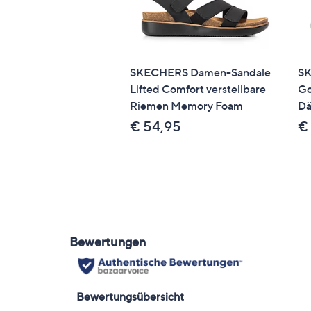
SKECHERS Damen-Sandale
SK
Lifted Comfort verstellbare
Go
Riemen Memory Foam
Dä
€ 54,95
€