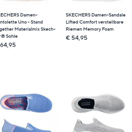
KECHERS Damen-
SKECHERS Damen-Sandale
ntolette Uno - Stand
Lifted Comfort verstellbare
gether Materialmix Skech-
Riemen Memory Foam
r® Sohle
€ 54,95
 64,95