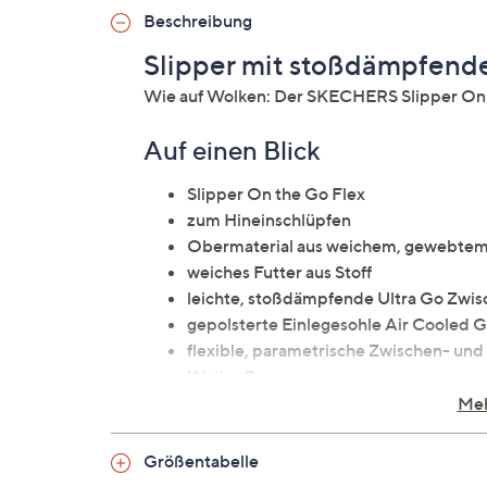
Beschreibung
Slipper mit stoßdämpfende
Wie auf Wolken: Der SKECHERS Slipper On t
Auf einen Blick
Slipper On the Go Flex
zum Hineinschlüpfen
Obermaterial aus weichem, gewebtem
weiches Futter aus Stoff
leichte, stoßdämpfende Ultra Go Zwis
gepolsterte Einlegesohle Air Cooled
flexible, parametrische Zwischen- und L
Weite: G
Meh
Material
Größentabelle
Obermaterial: Textil