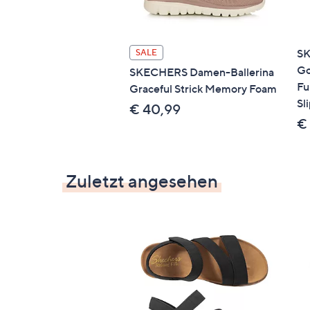
SK
SALE
Go
SKECHERS Damen-Ballerina
Fu
Graceful Strick Memory Foam
Sl
€ 40,99
€
Zuletzt angesehen