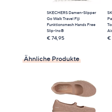
SKECHERS Damen-Slipper
S
Go Walk Travel Fiji
Pa
Funktionsmesh Hands Free
To
Slip-Ins®
Ai
€ 74,95
€
Ähnliche Produkte