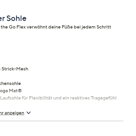
r Sohle
he Go Flex verwöhnt deine Füße bei jedem Schritt
 Strick-Mesh
chensohle
 Goga Mat®
aufsohle für Flexibilität und ein reaktives Tragegefühl
r anzeigen