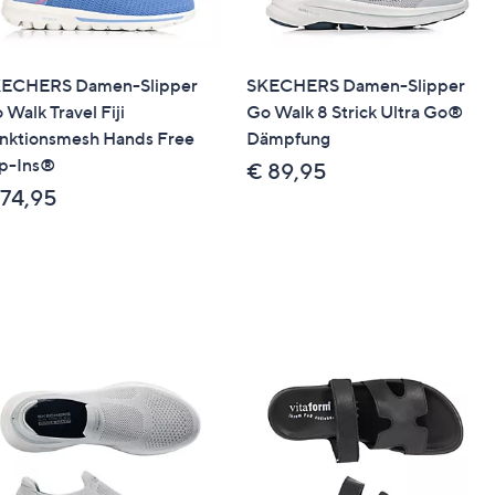
ECHERS Damen-Slipper
SKECHERS Damen-Slipper
 Walk Travel Fiji
Go Walk 8 Strick Ultra Go®
nktionsmesh Hands Free
Dämpfung
ip-Ins®
€ 89,95
 74,95