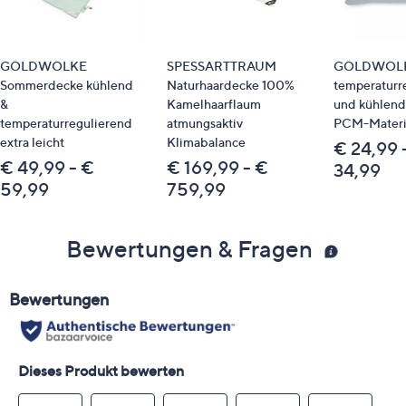
GOLDWOLKE
SPESSARTTRAUM
GOLDWOL
Sommerdecke kühlend
Naturhaardecke 100%
temperaturr
&
Kamelhaarflaum
und kühlend
temperaturregulierend
atmungsaktiv
PCM-Materi
extra leicht
Klimabalance
€ 24,99 
€ 49,99 - €
€ 169,99 - €
34,99
59,99
759,99
Bewertungen & Fragen