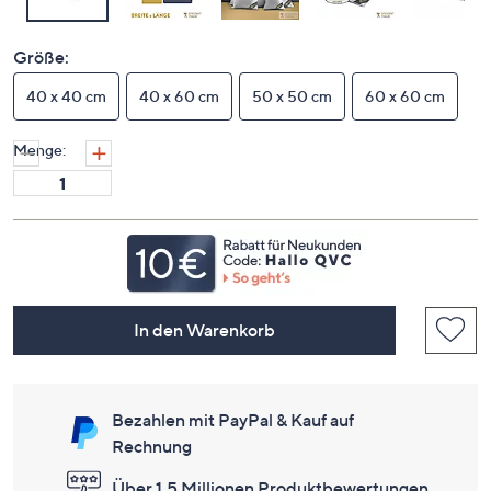
Größe:
40 x 40 cm
40 x 60 cm
50 x 50 cm
60 x 60 cm
Menge:
In den Warenkorb
Bezahlen mit PayPal & Kauf auf
Rechnung
Über 1,5 Millionen Produktbewertungen