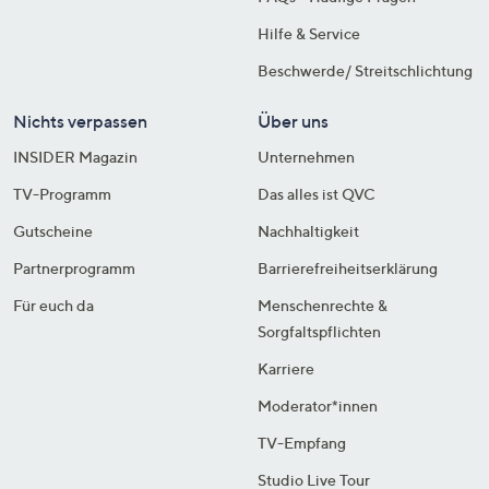
Hilfe & Service
Beschwerde/ Streitschlichtung
Nichts verpassen
Über uns
INSIDER Magazin
Unternehmen
TV-Programm
Das alles ist QVC
Gutscheine
Nachhaltigkeit
Partnerprogramm
Barrierefreiheitserklärung
Für euch da
Menschenrechte &
Sorgfaltspflichten
Karriere
Moderator*innen
TV-Empfang
Studio Live Tour