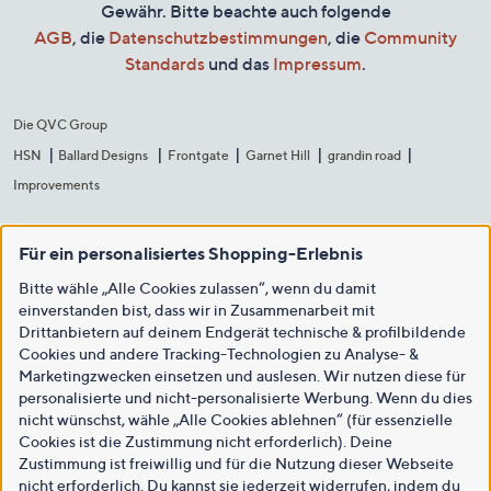
Gewähr. Bitte beachte auch folgende
AGB
, die
Datenschutzbestimmungen
, die
Community
Standards
und das
Impressum
.
Die QVC Group
HSN
Ballard Designs
Frontgate
Garnet Hill
grandin road
Improvements
Für ein personalisiertes Shopping-Erlebnis
Bitte wähle „Alle Cookies zulassen“, wenn du damit
einverstanden bist, dass wir in Zusammenarbeit mit
Drittanbietern auf deinem Endgerät technische & profilbildende
Cookies und andere Tracking-Technologien zu Analyse- &
Marketingzwecken einsetzen und auslesen. Wir nutzen diese für
personalisierte und nicht-personalisierte Werbung. Wenn du dies
nicht wünschst, wähle „Alle Cookies ablehnen“ (für essenzielle
Cookies ist die Zustimmung nicht erforderlich). Deine
Zustimmung ist freiwillig und für die Nutzung dieser Webseite
nicht erforderlich. Du kannst sie jederzeit widerrufen, indem du