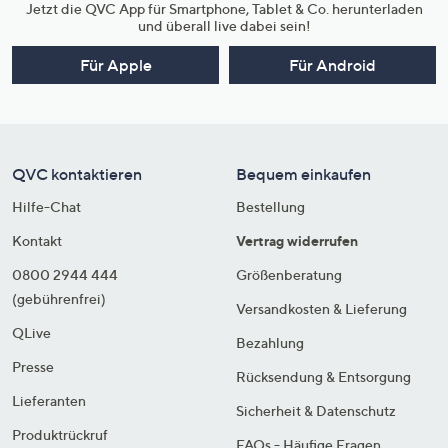
Jetzt die QVC App für Smartphone, Tablet & Co. herunterladen
und überall live dabei sein!
Für Apple
Für Android
QVC kontaktieren
Bequem einkaufen
Hilfe-Chat
Bestellung
Kontakt
Vertrag widerrufen
0800 2944 444
Größenberatung
(gebührenfrei)
Versandkosten & Lieferung
QLive
Bezahlung
Presse
Rücksendung & Entsorgung
Lieferanten
Sicherheit & Datenschutz
Produktrückruf
FAQs - Häufige Fragen