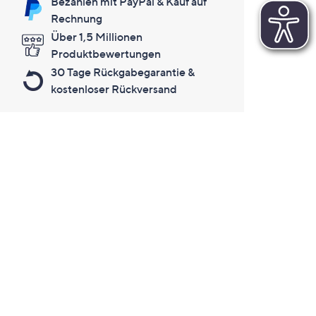
Bezahlen mit PayPal & Kauf auf
Rechnung
Über 1,5 Millionen
Produktbewertungen
30 Tage Rückgabegarantie &
kostenloser Rückversand