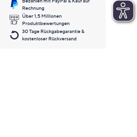
Bezahlen mit PayPal & Kauf auf
Rechnung
Über 1,5 Millionen
Produktbewertungen
30 Tage Rückgabegarantie &
kostenloser Rückversand