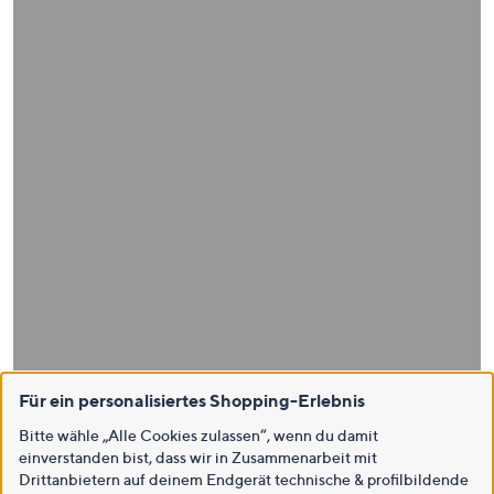
Für ein personalisiertes Shopping-Erlebnis
Bitte wähle „Alle Cookies zulassen“, wenn du damit
einverstanden bist, dass wir in Zusammenarbeit mit
Drittanbietern auf deinem Endgerät technische & profilbildende