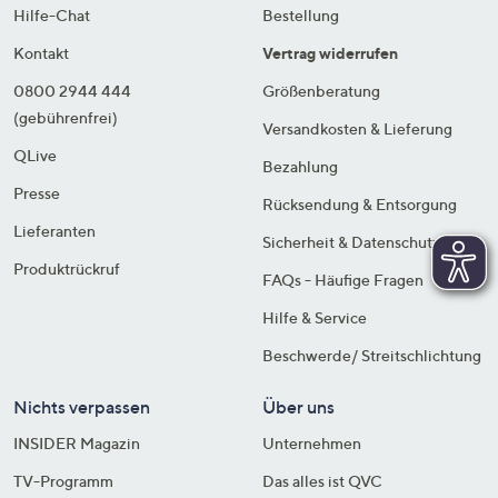
Hilfe-Chat
Bestellung
Kontakt
Vertrag widerrufen
0800 2944 444
Größenberatung
(gebührenfrei)
Versandkosten & Lieferung
QLive
Bezahlung
Presse
Rücksendung & Entsorgung
Lieferanten
Sicherheit & Datenschutz
Produktrückruf
FAQs - Häufige Fragen
Hilfe & Service
Beschwerde/ Streitschlichtung
Nichts verpassen
Über uns
INSIDER Magazin
Unternehmen
TV-Programm
Das alles ist QVC