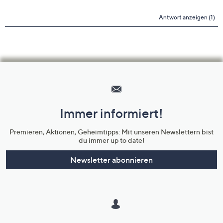
Hilfeseiten,
Service
und
Immer informiert!
Unternehmensinformationen
Premieren, Aktionen, Geheimtipps: Mit unseren Newslettern bist
du immer up to date!
Newsletter abonnieren