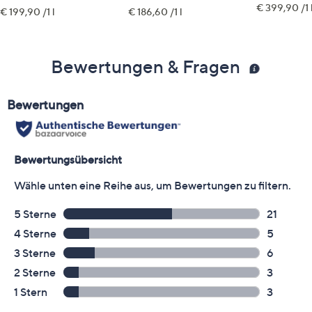
€ 399,90 /1 
€ 199,90 /1 l
€ 186,60 /1 l
Bewertungen & Fragen