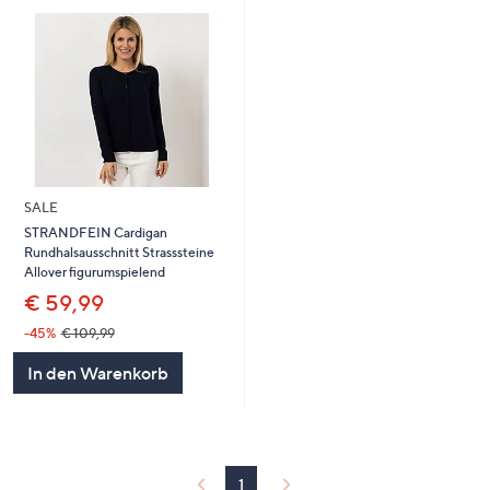
SALE
STRANDFEIN Cardigan
Rundhalsausschnitt Strasssteine
Allover figurumspielend
€ 59,99
-45%
€ 109,99
In den Warenkorb
1