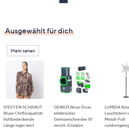
Ausgewählt für dich
Mehr sehen
STEFFEN SCHRAUT
GENIUS Nicer Dicer
LUMIDA Xmas
Bluse Chiffonqualität
elektrischer
Leuchtstern i
hüftbedeckende
Gemüseschneider 10
Metall-Fuß
Länge leger weit
versch. Einsätze
outdoorgeeig