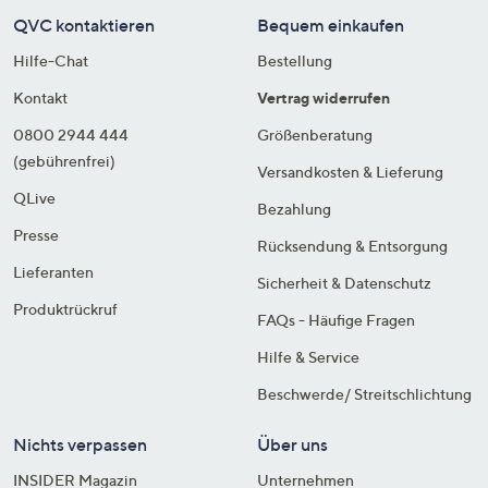
QVC kontaktieren
Bequem einkaufen
Hilfe-Chat
Bestellung
Kontakt
Vertrag widerrufen
0800 2944 444
Größenberatung
(gebührenfrei)
Versandkosten & Lieferung
QLive
Bezahlung
Presse
Rücksendung & Entsorgung
Lieferanten
Sicherheit & Datenschutz
Produktrückruf
FAQs - Häufige Fragen
Hilfe & Service
Beschwerde/ Streitschlichtung
Nichts verpassen
Über uns
INSIDER Magazin
Unternehmen