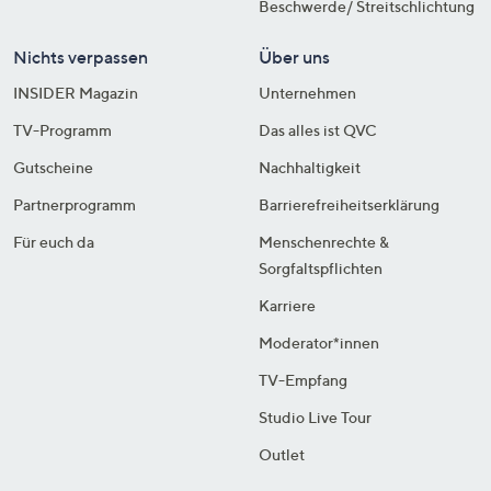
Beschwerde/ Streitschlichtung
Nichts verpassen
Über uns
INSIDER Magazin
Unternehmen
TV-Programm
Das alles ist QVC
Gutscheine
Nachhaltigkeit
Partnerprogramm
Barrierefreiheitserklärung
Für euch da
Menschenrechte &
Sorgfaltspflichten
Karriere
Moderator*innen
TV-Empfang
Studio Live Tour
Outlet