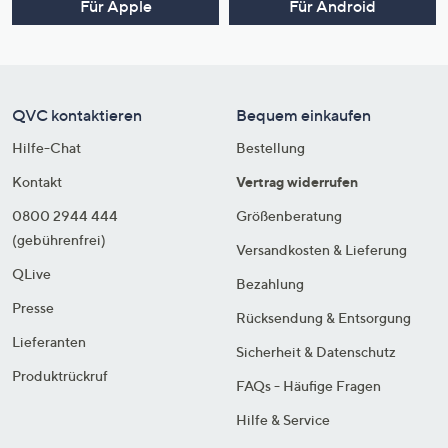
Für Apple
Für Android
QVC kontaktieren
Bequem einkaufen
Hilfe-Chat
Bestellung
Kontakt
Vertrag widerrufen
0800 2944 444
Größenberatung
(gebührenfrei)
Versandkosten & Lieferung
QLive
Bezahlung
Presse
Rücksendung & Entsorgung
Lieferanten
Sicherheit & Datenschutz
Produktrückruf
FAQs - Häufige Fragen
Hilfe & Service