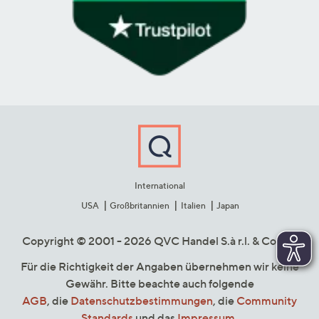
International
USA
Großbritannien
Italien
Japan
Copyright © 2001 - 2026 QVC Handel S.à r.l. & Co. KG
Für die Richtigkeit der Angaben übernehmen wir keine
Gewähr. Bitte beachte auch folgende
AGB
, die
Datenschutzbestimmungen
, die
Community
Standards
und das
Impressum
.