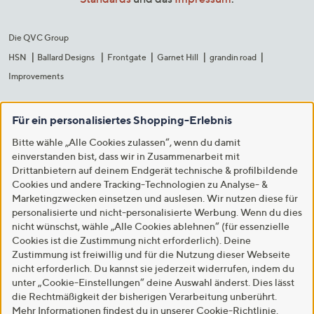
Die QVC Group
HSN
Ballard Designs
Frontgate
Garnet Hill
grandin road
Improvements
Für ein personalisiertes Shopping-Erlebnis
Bitte wähle „Alle Cookies zulassen“, wenn du damit
einverstanden bist, dass wir in Zusammenarbeit mit
Drittanbietern auf deinem Endgerät technische & profilbildende
Cookies und andere Tracking-Technologien zu Analyse- &
Marketingzwecken einsetzen und auslesen. Wir nutzen diese für
personalisierte und nicht-personalisierte Werbung. Wenn du dies
nicht wünschst, wähle „Alle Cookies ablehnen“ (für essenzielle
Cookies ist die Zustimmung nicht erforderlich). Deine
Zustimmung ist freiwillig und für die Nutzung dieser Webseite
nicht erforderlich. Du kannst sie jederzeit widerrufen, indem du
unter „Cookie-Einstellungen“ deine Auswahl änderst. Dies lässt
die Rechtmäßigkeit der bisherigen Verarbeitung unberührt.
Mehr Informationen findest du in unserer
Cookie-Richtlinie
.