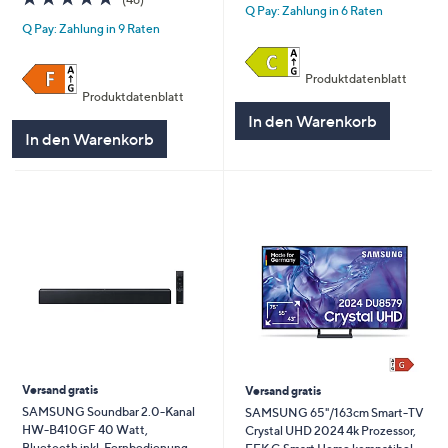
Q Pay: Zahlung in 6 Raten
von
Bewertungen
5
Q Pay: Zahlung in 9 Raten
5
Produktdatenblatt
Produktdatenblatt
In den Warenkorb
In den Warenkorb
Versand gratis
Versand gratis
SAMSUNG Soundbar 2.0-Kanal
SAMSUNG 65"/163cm Smart-TV
HW-B410GF 40 Watt,
Crystal UHD 2024 4k Prozessor,
Bluetooth inkl. Fernbedienung