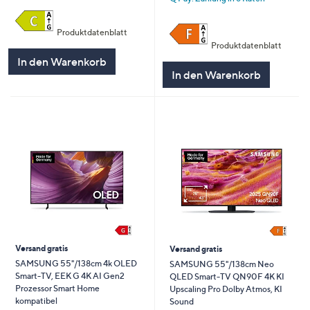
Produktdatenblatt
Produktdatenblatt
In den Warenkorb
In den Warenkorb
Versand gratis
Versand gratis
SAMSUNG 55"/138cm 4k OLED
SAMSUNG 55"/138cm Neo
Smart-TV, EEK G 4K AI Gen2
QLED Smart-TV QN90F 4K KI
Prozessor Smart Home
Upscaling Pro Dolby Atmos, KI
kompatibel
Sound