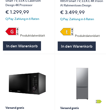
Smart TV, EEK G LaserSlim
R85H Smart TV, EEK E 4K Vision
Design 4K Prozessor
AI Rahmenloses Design
€ 1.299,99
€ 3.499,99
Q Pay: Zahlung in 6 Raten
Q Pay: Zahlung in 6 Raten
Produktdatenblatt
Produktdatenblatt
In den Warenkorb
In den Warenkorb
Versand gratis
Versand gratis