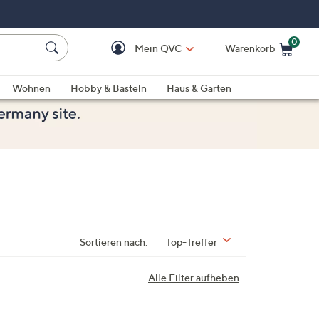
0
Mein QVC
Warenkorb
Einkaufswagen ist le
Wohnen
Hobby & Basteln
Haus & Garten
Sortieren nach:
Top-Treffer
Alle Filter aufheben