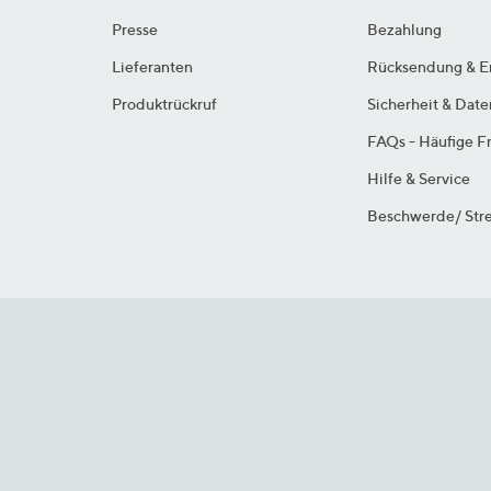
Presse
Bezahlung
Lieferanten
Rücksendung & E
Produktrückruf
Sicherheit & Dat
FAQs - Häufige F
Hilfe & Service
Beschwerde/ Stre