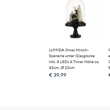
LUMIDA Xmas Hirsch-
Szenerie unter Glasglocke
inkl. 8 LEDs & Timer Höhe ca.
42cm, Ø 22cm
€ 39,99
Hilfeseiten,