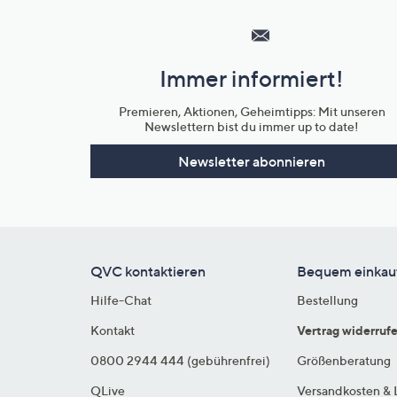
Service
und
Immer informiert!
Unternehmensinformationen
Premieren, Aktionen, Geheimtipps: Mit unseren
Newslettern bist du immer up to date!
Newsletter abonnieren
QVC kontaktieren
Bequem einkau
Hilfe-Chat
Bestellung
Kontakt
Vertrag widerruf
0800 2944 444 (gebührenfrei)
Größenberatung
QLive
Versandkosten & 