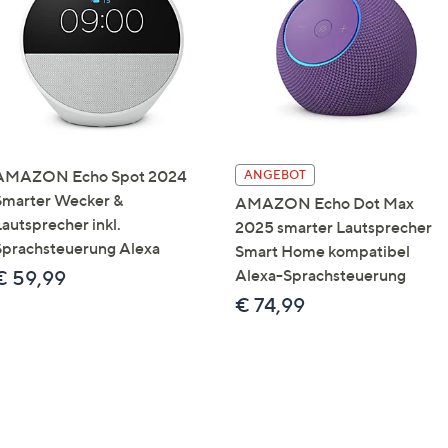
AMAZON Echo Spot 2024
ANGEBOT
Smarter Wecker &
AMAZON Echo Dot Max
Lautsprecher inkl.
2025 smarter Lautsprecher
Sprachsteuerung Alexa
Smart Home kompatibel
Alexa-Sprachsteuerung
€ 59,99
€ 74,99