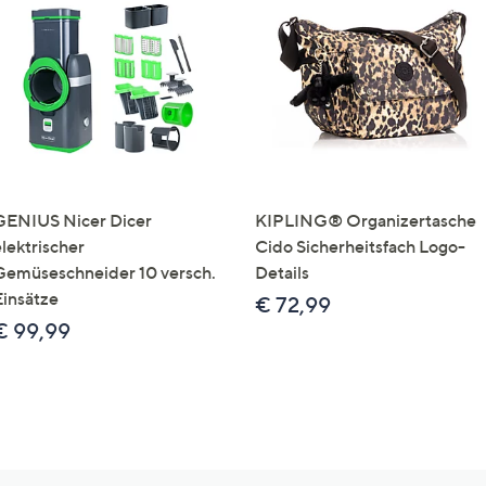
GENIUS Nicer Dicer
KIPLING® Organizertasche
elektrischer
Cido Sicherheitsfach Logo-
Gemüseschneider 10 versch.
Details
Einsätze
€ 72,99
€ 99,99