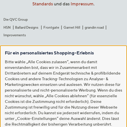
Standards
und das
Impressum
.
Die QVC Group
HSN
Ballard Designs
Frontgate
Garnet Hill
grandin road
Improvements
Für ein personalisiertes Shopping-Erlebnis
Bitte wähle „Alle Cookies zulassen“, wenn du damit
einverstanden bist, dass wir in Zusammenarbeit mit
Drittanbietern auf deinem Endgerät technische & profilbildende
Cookies und andere Tracking-Technologien zu Analyse- &
Marketingzwecken einsetzen und auslesen. Wir nutzen diese für
personalisierte und nicht-personalisierte Werbung. Wenn du dies
nicht wünschst, wähle „Alle Cookies ablehnen“ (für essenzielle
Cookies ist die Zustimmung nicht erforderlich). Deine
Zustimmung ist freiwillig und für die Nutzung dieser Webseite
nicht erforderlich. Du kannst sie jederzeit widerrufen, indem du
unter „Cookie-Einstellungen“ deine Auswahl änderst. Dies lässt
die Rechtmäßigkeit der bisherigen Verarbeitung unberührt.