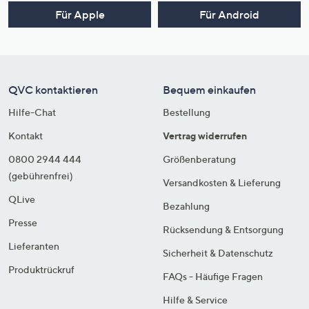
Für Apple
Für Android
QVC kontaktieren
Bequem einkaufen
Hilfe-Chat
Bestellung
Kontakt
Vertrag widerrufen
0800 2944 444
Größenberatung
(gebührenfrei)
Versandkosten & Lieferung
QLive
Bezahlung
Presse
Rücksendung & Entsorgung
Lieferanten
Sicherheit & Datenschutz
Produktrückruf
FAQs - Häufige Fragen
Hilfe & Service