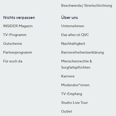
Beschwerde/ Streitschlichtung
Nichts verpassen
Über uns
INSIDER Magazin
Unternehmen
TV-Programm
Das alles ist QVC
Gutscheine
Nachhaltigkeit
Partnerprogramm
Barrierefreiheitserklärung
Für euch da
Menschenrechte &
Sorgfaltspflichten
Karriere
Moderator*innen
TV-Empfang
Studio Live Tour
Outlet