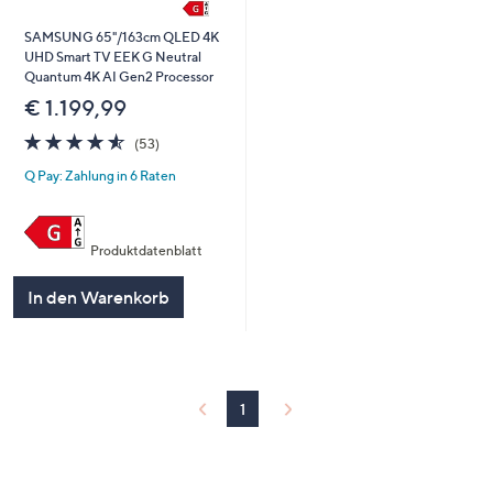
SAMSUNG 65"/163cm QLED 4K
UHD Smart TV EEK G Neutral
Quantum 4K AI Gen2 Processor
€ 1.199,99
4.5
53
(53)
von
Bewertungen
Q Pay: Zahlung in 6 Raten
5
Produktdatenblatt
In den Warenkorb
1