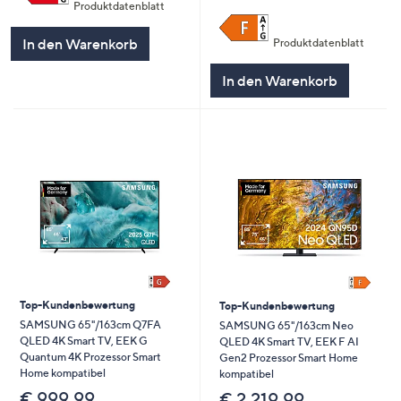
Produktdatenblatt
In den Warenkorb
Produktdatenblatt
In den Warenkorb
Top-Kundenbewertung
Top-Kundenbewertung
SAMSUNG 65"/163cm Q7FA
SAMSUNG 65"/163cm Neo
QLED 4K Smart TV, EEK G
QLED 4K Smart TV, EEK F AI
Quantum 4K Prozessor Smart
Gen2 Prozessor Smart Home
Home kompatibel
kompatibel
€ 999,99
€ 2.219,99