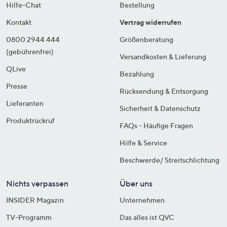
Hilfe-Chat
Bestellung
Kontakt
Vertrag widerrufen
0800 2944 444
Größenberatung
(gebührenfrei)
Versandkosten & Lieferung
QLive
Bezahlung
Presse
Rücksendung & Entsorgung
Lieferanten
Sicherheit & Datenschutz
Produktrückruf
FAQs - Häufige Fragen
Hilfe & Service
Beschwerde/ Streitschlichtung
Nichts verpassen
Über uns
INSIDER Magazin
Unternehmen
TV-Programm
Das alles ist QVC