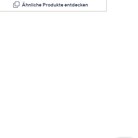
Seite.
Ähnliche Produkte entdecken