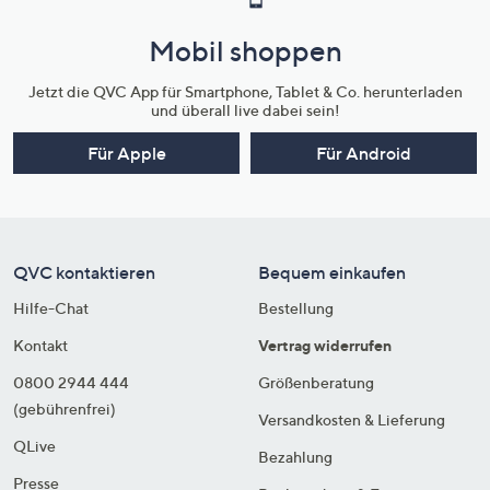
Mobil shoppen
Jetzt die QVC App für Smartphone, Tablet & Co. herunterladen
und überall live dabei sein!
Für Apple
Für Android
QVC kontaktieren
Bequem einkaufen
Hilfe-Chat
Bestellung
Kontakt
Vertrag widerrufen
0800 2944 444
Größenberatung
(gebührenfrei)
Versandkosten & Lieferung
QLive
Bezahlung
Presse