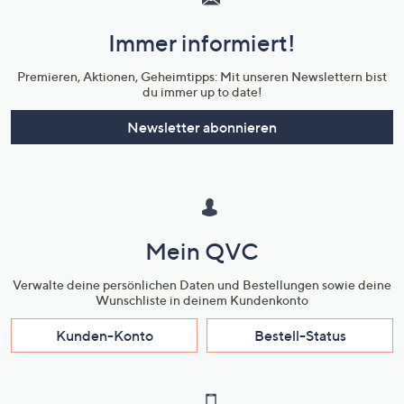
und
Immer informiert!
Unternehmensinformationen
Premieren, Aktionen, Geheimtipps: Mit unseren Newslettern bist
du immer up to date!
Newsletter abonnieren
Mein QVC
Verwalte deine persönlichen Daten und Bestellungen sowie deine
Wunschliste in deinem Kundenkonto
Kunden-Konto
Bestell-Status