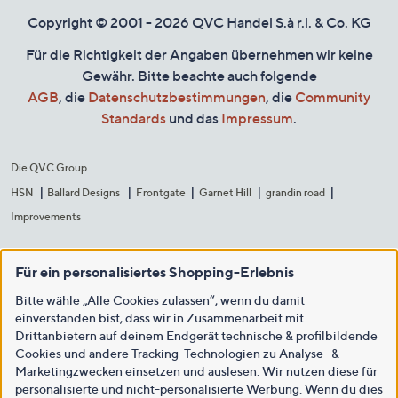
Copyright © 2001 - 2026 QVC Handel S.à r.l. & Co. KG
Für die Richtigkeit der Angaben übernehmen wir keine
Gewähr. Bitte beachte auch folgende
AGB
, die
Datenschutzbestimmungen
, die
Community
Standards
und das
Impressum
.
Die QVC Group
HSN
Ballard Designs
Frontgate
Garnet Hill
grandin road
Improvements
Für ein personalisiertes Shopping-Erlebnis
Bitte wähle „Alle Cookies zulassen“, wenn du damit
einverstanden bist, dass wir in Zusammenarbeit mit
Drittanbietern auf deinem Endgerät technische & profilbildende
Cookies und andere Tracking-Technologien zu Analyse- &
Marketingzwecken einsetzen und auslesen. Wir nutzen diese für
personalisierte und nicht-personalisierte Werbung. Wenn du dies