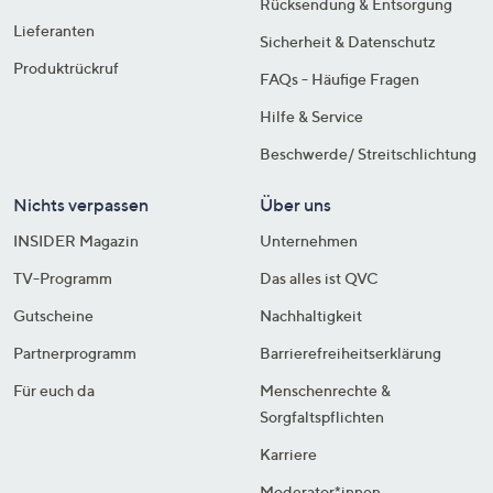
Rücksendung & Entsorgung
Lieferanten
Sicherheit & Datenschutz
Produktrückruf
FAQs - Häufige Fragen
Hilfe & Service
Beschwerde/ Streitschlichtung
Nichts verpassen
Über uns
INSIDER Magazin
Unternehmen
TV-Programm
Das alles ist QVC
Gutscheine
Nachhaltigkeit
Partnerprogramm
Barrierefreiheitserklärung
Für euch da
Menschenrechte &
Sorgfaltspflichten
Karriere
Moderator*innen