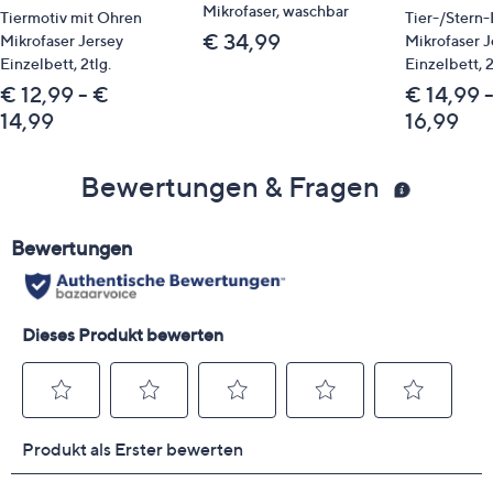
Mikrofaser, waschbar
Tiermotiv mit Ohren
Tier-/Stern
€ 34,99
Mikrofaser Jersey
Mikrofaser J
Einzelbett, 2tlg.
Einzelbett, 2
€ 12,99 - €
€ 14,99 
14,99
16,99
Bewertungen & Fragen