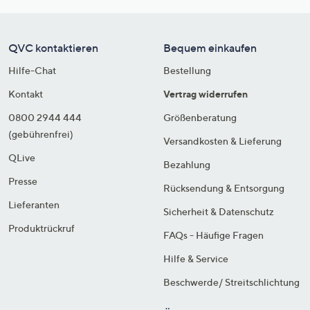
QVC kontaktieren
Bequem einkaufen
Hilfe-Chat
Bestellung
Kontakt
Vertrag widerrufen
0800 2944 444
Größenberatung
(gebührenfrei)
Versandkosten & Lieferung
QLive
Bezahlung
Presse
Rücksendung & Entsorgung
Lieferanten
Sicherheit & Datenschutz
Produktrückruf
FAQs - Häufige Fragen
Hilfe & Service
Beschwerde/ Streitschlichtung