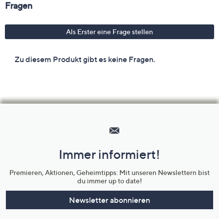
Hilfeseiten,
Service
und
Immer informiert!
Unternehmensinformationen
Premieren, Aktionen, Geheimtipps: Mit unseren Newslettern bist
du immer up to date!
Newsletter abonnieren