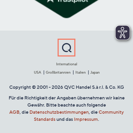
International
USA
Großbritannien
Italien
Japan
Copyright © 2001 - 2026 QVC Handel S.à r.l. & Co. KG
Für die Richtigkeit der Angaben übernehmen wir keine
Gewähr. Bitte beachte auch folgende
AGB
, die
Datenschutzbestimmungen
, die
Community
Standards
und das
Impressum
.