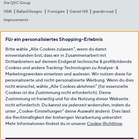
Die QVC Group
HSN
Ballard Designs
Frontgate
Garnet Hill
grandin road
Improvements
Für ein personalisiertes Shopping-Erlebnis
Bitte wähle „Alle Cookies zulassen“, wenn du damit
einverstanden bist, dass wir in Zusammenarbeit mit
Drittanbietern auf deinem Endgerät technische & profilbildende
Cookies und andere Tracking-Technologien zu Analyse- &
Marketingzwecken einsetzen und auslesen. Wir nutzen diese für
personalisierte und nicht-personalisierte Werbung. Wenn du dies
nicht wünschst, wähle „Alle Cookies ablehnen“ (für essenzielle
Cookies ist die Zustimmung nicht erforderlich). Deine
Zustimmung ist freiwillig und für die Nutzung dieser Webseite
nicht erforderlich. Du kannst sie jederzeit widerrufen, indem du
unter „Cookie-Einstellungen“ deine Auswahl änderst. Dies lässt
die Rechtmäßigkeit der bisherigen Verarbeitung unberührt.
Mehr Informationen findest du in unserer
Cookie-Richtlinie
.