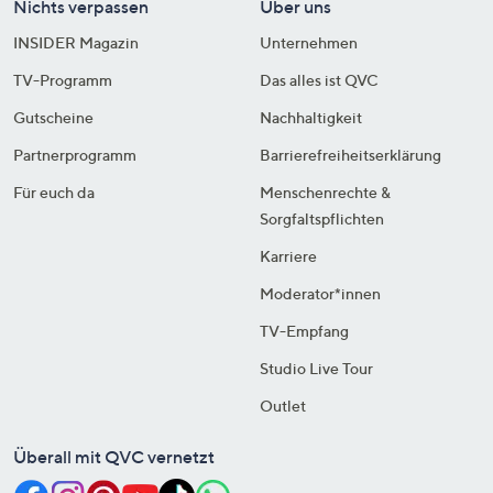
Nichts verpassen
Über uns
INSIDER Magazin
Unternehmen
TV-Programm
Das alles ist QVC
Gutscheine
Nachhaltigkeit
Partnerprogramm
Barrierefreiheitserklärung
Für euch da
Menschenrechte &
Sorgfaltspflichten
Karriere
Moderator*innen
TV-Empfang
Studio Live Tour
Outlet
Überall mit QVC vernetzt