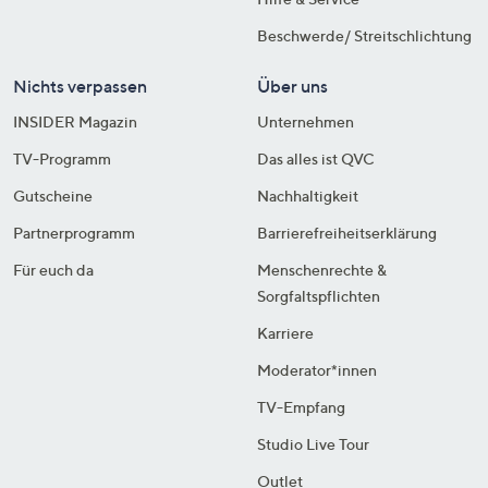
Beschwerde/ Streitschlichtung
Nichts verpassen
Über uns
INSIDER Magazin
Unternehmen
TV-Programm
Das alles ist QVC
Gutscheine
Nachhaltigkeit
Partnerprogramm
Barrierefreiheitserklärung
Für euch da
Menschenrechte &
Sorgfaltspflichten
Karriere
Moderator*innen
TV-Empfang
Studio Live Tour
Outlet