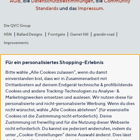
AGB
, die
Datenschutzbestimmungen
, die
Community
Standards
und das
Impressum
.
Die QVC Group
HSN
Ballard Designs
Frontgate
Garnet Hill
grandin road
Improvements
Für ein personalisiertes Shopping-Erlebnis
Bitte wähle „Alle Cookies zulassen“, wenn du damit
einverstanden bist, dass wir in Zusammenarbeit mit
Drittanbietern auf deinem Endgerät technische & profilbildende
Cookies und andere Tracking-Technologien zu Analyse- &
Marketingzwecken einsetzen und auslesen. Wir nutzen diese für
personalisierte und nicht-personalisierte Werbung. Wenn du dies
nicht wünschst, wähle „Alle Cookies ablehnen“ (für essenzielle
Cookies ist die Zustimmung nicht erforderlich). Deine
Zustimmung ist freiwillig und für die Nutzung dieser Webseite
nicht erforderlich. Du kannst sie jederzeit widerrufen, indem du
unter „Cookie-Einstellungen“ deine Auswahl änderst. Dies lässt