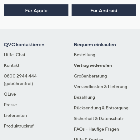
Für Apple
Für Android
QVC kontaktieren
Bequem einkaufen
Hilfe-Chat
Bestellung
Kontakt
Vertrag widerrufen
0800 2944 444
Größenberatung
(gebührenfrei)
Versandkosten & Lieferung
QLive
Bezahlung
Presse
Rücksendung & Entsorgung
Lieferanten
Sicherheit & Datenschutz
Produktrückruf
FAQs - Häufige Fragen
Hilfe & Service