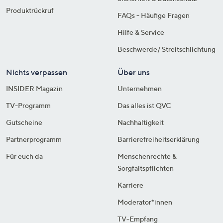
Produktrückruf
FAQs - Häufige Fragen
Hilfe & Service
Beschwerde/ Streitschlichtung
Nichts verpassen
Über uns
INSIDER Magazin
Unternehmen
TV-Programm
Das alles ist QVC
Gutscheine
Nachhaltigkeit
Partnerprogramm
Barrierefreiheitserklärung
Für euch da
Menschenrechte &
Sorgfaltspflichten
Karriere
Moderator*innen
TV-Empfang