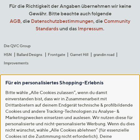
Für die Richtigkeit der Angaben übernehmen wir keine
Gewähr. Bitte beachte auch folgende
AGB
, die
Datenschutzbestimmungen
, die
Community
Standards
und das
Impressum
.
Die QVC Group
HSN
Ballard Designs
Frontgate
Garnet Hill
grandin road
Improvements
Für ein personalisiertes Shopping-Erlebnis
Bitte wähle „Alle Cookies zulassen“, wenn du damit
einverstanden bist, dass wir in Zusammenarbeit mit
Drittanbietern auf deinem Endgerät technische & profilbildende
Cookies und andere Tracking-Technologien zu Analyse- &
Marketingzwecken einsetzen und auslesen. Wir nutzen diese für
personalisierte und nicht-personalisierte Werbung. Wenn du dies
nicht wünschst, wähle „Alle Cookies ablehnen“ (für essenzielle
Cookies ist die Zustimmung nicht erforderlich). Deine