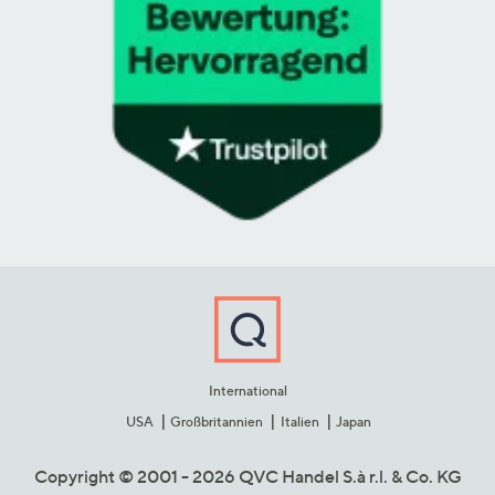
International
USA
Großbritannien
Italien
Japan
Copyright © 2001 - 2026 QVC Handel S.à r.l. & Co. KG