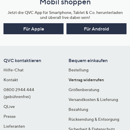
Mobil shoppen
Jetzt die QVC App für Smartphone, Tablet & Co. herunterladen
und überall live dabei sein!
Für Apple
Für Android
QVC kontaktieren
Bequem einkaufen
Hilfe-Chat
Bestellung
Kontakt
Vertrag widerrufen
0800 2944 444
Größenberatung
(gebührenfrei)
Versandkosten & Lieferung
QLive
Bezahlung
Presse
Rücksendung & Entsorgung
Lieferanten
Sicherheit & Datenschutz