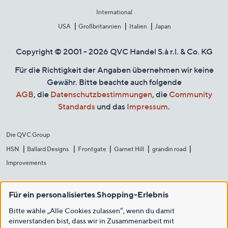
International
USA
Großbritannien
Italien
Japan
Copyright © 2001 - 2026 QVC Handel S.à r.l. & Co. KG
Für die Richtigkeit der Angaben übernehmen wir keine
Gewähr. Bitte beachte auch folgende
AGB
, die
Datenschutzbestimmungen
, die
Community
Standards
und das
Impressum
.
Die QVC Group
HSN
Ballard Designs
Frontgate
Garnet Hill
grandin road
Improvements
Für ein personalisiertes Shopping-Erlebnis
Bitte wähle „Alle Cookies zulassen“, wenn du damit
einverstanden bist, dass wir in Zusammenarbeit mit