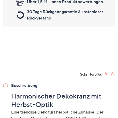
Über 1,5 Millionen Produktbewertungen
30 Tage Rückgabegarantie & kostenloser
Rückversand
Schriftgröße:
Beschreibung
Harmonischer Dekokranz mit
Herbst-Optik
Eine trendige Deko fürs herbstliche Zuhause! Der