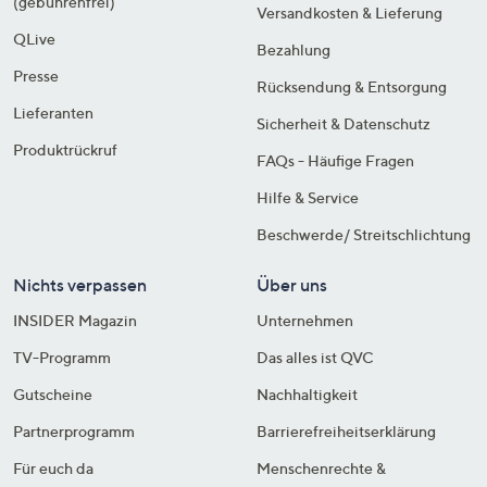
(gebührenfrei)
Versandkosten & Lieferung
QLive
Bezahlung
Presse
Rücksendung & Entsorgung
Lieferanten
Sicherheit & Datenschutz
Produktrückruf
FAQs - Häufige Fragen
Hilfe & Service
Beschwerde/ Streitschlichtung
Nichts verpassen
Über uns
INSIDER Magazin
Unternehmen
TV-Programm
Das alles ist QVC
Gutscheine
Nachhaltigkeit
Partnerprogramm
Barrierefreiheitserklärung
Für euch da
Menschenrechte &