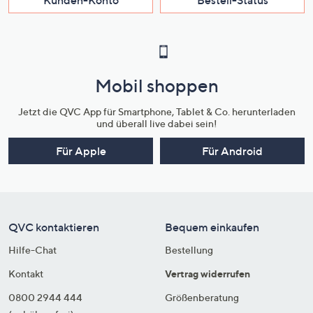
Kunden-Konto
Bestell-Status
Mobil shoppen
Jetzt die QVC App für Smartphone, Tablet & Co. herunterladen
und überall live dabei sein!
Für Apple
Für Android
QVC kontaktieren
Bequem einkaufen
Hilfe-Chat
Bestellung
Kontakt
Vertrag widerrufen
0800 2944 444
Größenberatung