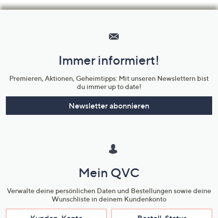
Hilfeseiten,
Service
und
Immer informiert!
Unternehmensinformationen
Premieren, Aktionen, Geheimtipps: Mit unseren Newslettern bist
du immer up to date!
Newsletter abonnieren
Mein QVC
Verwalte deine persönlichen Daten und Bestellungen sowie deine
Wunschliste in deinem Kundenkonto