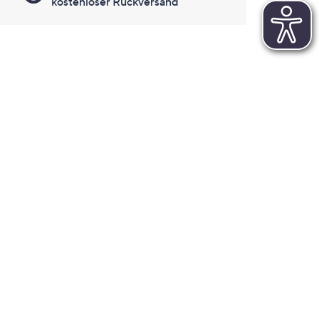
kostenloser Rückversand