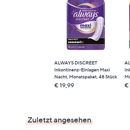
ALWAYS DISCREET
A
Inkontinenz-Einlagen Maxi
In
Nacht, Monatspaket, 48 Stück
Mo
€ 19,99
€
Zuletzt angesehen