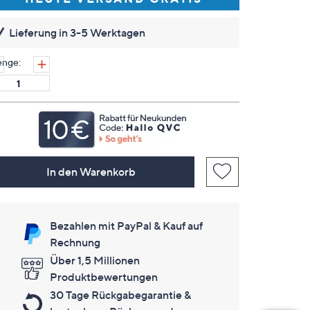
Link
auf
derselben
Lieferung in 3-5 Werktagen
Seite.
nge:
In den Warenkorb
Bezahlen mit PayPal & Kauf auf
Rechnung
Über 1,5 Millionen
Produktbewertungen
30 Tage Rückgabegarantie &