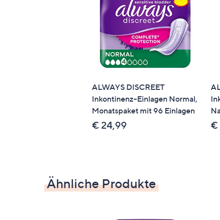
ALWAYS DISCREET
A
Inkontinenz-Einlagen Normal,
In
Monatspaket mit 96 Einlagen
Na
€ 24,99
€
Ähnliche Produkte