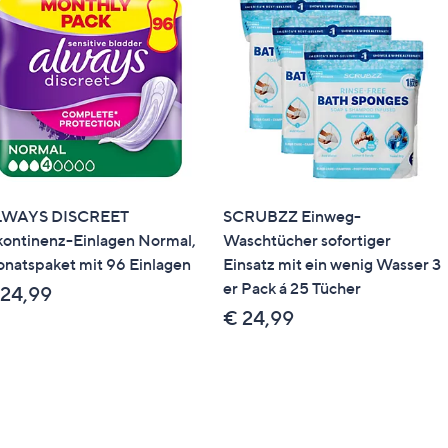
LWAYS DISCREET
SCRUBZZ Einweg-
kontinenz-Einlagen Normal,
Waschtücher sofortiger
natspaket mit 96 Einlagen
Einsatz mit ein wenig Wasser 3
er Pack á 25 Tücher
 24,99
€ 24,99