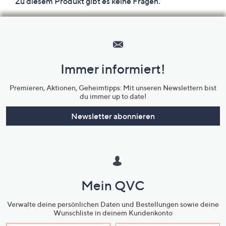
Hilfeseiten,
Service
und
Immer informiert!
Unternehmensinformationen
Premieren, Aktionen, Geheimtipps: Mit unseren Newslettern bist
du immer up to date!
Newsletter abonnieren
Mein QVC
Verwalte deine persönlichen Daten und Bestellungen sowie deine
Wunschliste in deinem Kundenkonto