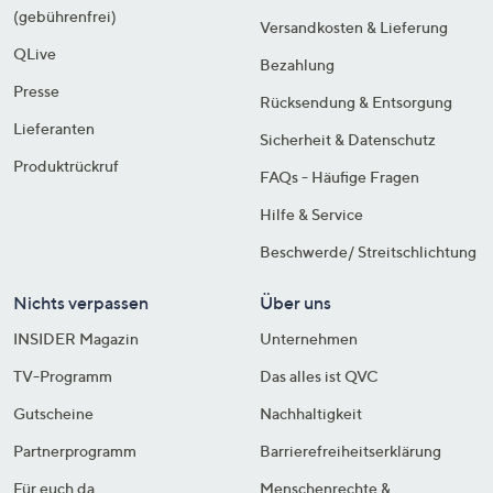
(gebührenfrei)
Versandkosten & Lieferung
QLive
Bezahlung
Presse
Rücksendung & Entsorgung
Lieferanten
Sicherheit & Datenschutz
Produktrückruf
FAQs - Häufige Fragen
Hilfe & Service
Beschwerde/ Streitschlichtung
Nichts verpassen
Über uns
INSIDER Magazin
Unternehmen
TV-Programm
Das alles ist QVC
Gutscheine
Nachhaltigkeit
Partnerprogramm
Barrierefreiheitserklärung
Für euch da
Menschenrechte &