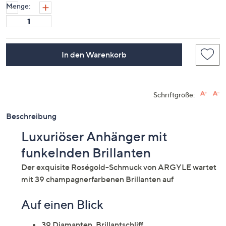
Menge:
In den Warenkorb
Schriftgröße:
Beschreibung
Luxuriöser Anhänger mit
funkelnden Brillanten
Der exquisite Roségold-Schmuck von ARGYLE wartet
mit 39 champagnerfarbenen Brillanten auf
Auf einen Blick
39 Diamanten, Brillantschliff,