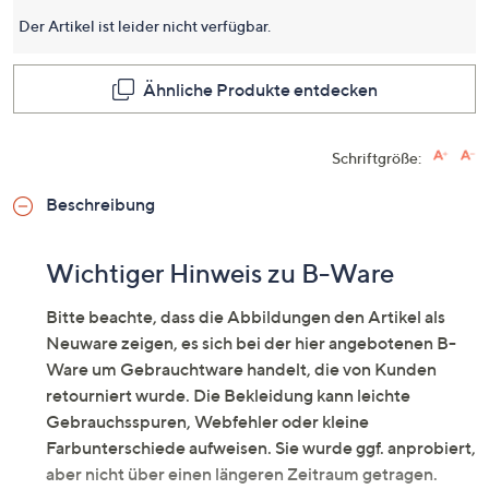
dieses
Produkt
Der Artikel ist leider nicht verfügbar.
Link
auf
derselb
Ähnliche Produkte entdecken
Seite.
Schriftgröße:
Beschreibung
Wichtiger Hinweis zu B-Ware
Bitte beachte, dass die Abbildungen den Artikel als
Neuware zeigen, es sich bei der hier angebotenen B-
Ware um Gebrauchtware handelt, die von Kunden
retourniert wurde. Die Bekleidung kann leichte
Gebrauchsspuren, Webfehler oder kleine
Farbunterschiede aufweisen. Sie wurde ggf. anprobiert,
aber nicht über einen längeren Zeitraum getragen.