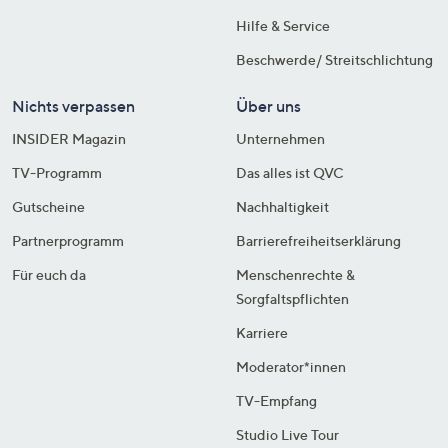
Hilfe & Service
Beschwerde/ Streitschlichtung
Nichts verpassen
Über uns
INSIDER Magazin
Unternehmen
TV-Programm
Das alles ist QVC
Gutscheine
Nachhaltigkeit
Partnerprogramm
Barrierefreiheitserklärung
Für euch da
Menschenrechte &
Sorgfaltspflichten
Karriere
Moderator*innen
TV-Empfang
Studio Live Tour