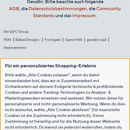
Gewähr. Bitte beachte auch folgende
AGB
, die
Datenschutzbestimmungen
, die
Community
Standards
und das
Impressum
.
Die QVC Group
HSN
Ballard Designs
Frontgate
Garnet Hill
grandin road
Improvements
Für ein personalisiertes Shopping-Erlebnis
Bitte wähle „Alle Cookies zulassen“, wenn du damit
einverstanden bist, dass wir in Zusammenarbeit mit
Drittanbietern auf deinem Endgerät technische & profilbildende
Cookies und andere Tracking-Technologien zu Analyse- &
Marketingzwecken einsetzen und auslesen. Wir nutzen diese für
personalisierte und nicht-personalisierte Werbung. Wenn du dies
nicht wünschst, wähle „Alle Cookies ablehnen“ (für essenzielle
Cookies ist die Zustimmung nicht erforderlich). Deine
Zustimmung ist freiwillig und für die Nutzung dieser Webseite
nicht erforderlich. Du kannst sie jederzeit widerrufen, indem du