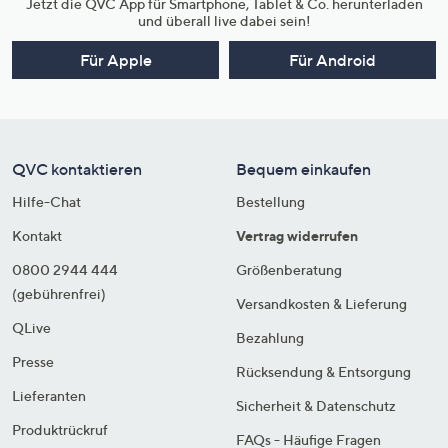
Jetzt die QVC App für Smartphone, Tablet & Co. herunterladen
und überall live dabei sein!
Für Apple
Für Android
QVC kontaktieren
Bequem einkaufen
Hilfe-Chat
Bestellung
Kontakt
Vertrag widerrufen
0800 2944 444
Größenberatung
(gebührenfrei)
Versandkosten & Lieferung
QLive
Bezahlung
Presse
Rücksendung & Entsorgung
Lieferanten
Sicherheit & Datenschutz
Produktrückruf
FAQs - Häufige Fragen