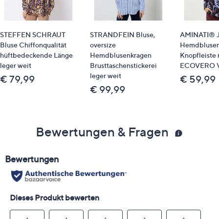
STEFFEN SCHRAUT
STRANDFEIN Bluse,
AMINATI® J
Bluse Chiffonqualität
oversize
Hemdblusen
hüftbedeckende Länge
Hemdblusenkragen
Knopfleiste 
leger weit
Brusttaschenstickerei
ECOVERO V
leger weit
€ 79,99
€ 59,99
€ 99,99
Bewertungen & Fragen