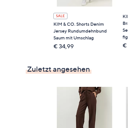
KI
SALE
Br
KIM & CO. Shorts Denim
Se
Jersey Rundumdehnbund
fi
Saum mit Umschlag
€
€ 34,99
Zuletzt angesehen