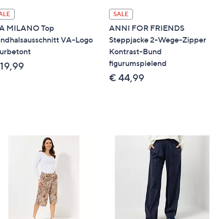
ALE
SALE
A MILANO Top
ANNI FOR FRIENDS
ndhalsausschnitt VA-Logo
Steppjacke 2-Wege-Zipper
gurbetont
Kontrast-Bund
figurumspielend
 19,99
€ 44,99