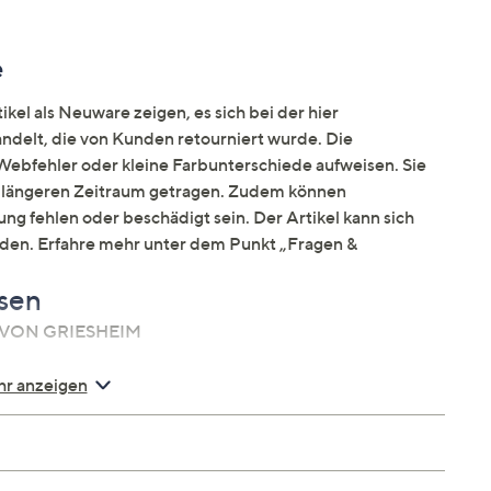
e
kel als Neuware zeigen, es sich bei der hier
elt, die von Kunden retourniert wurde. Die
ebfehler oder kleine Farbunterschiede aufweisen. Sie
en längeren Zeitraum getragen. Zudem können
ng fehlen oder beschädigt sein. Der Artikel kann sich
nden. Erfahre mehr unter dem Punkt „Fragen &
esen
NA VON GRIESHEIM
r anzeigen