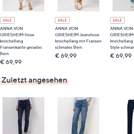
SALE
SALE
SALE
ANNA VON
ANNA VON
ANNA VON
GRIESHEIM Hose
GRIESHEIM Jeanshose
GRIESHEIM 
knöchellang
knöchellang mit Fransen
knöchellang
Fransenkante gerades
schmales Bein
Style schmal
Bein
€ 69,99
€ 69,99
€ 69,99
Zuletzt angesehen