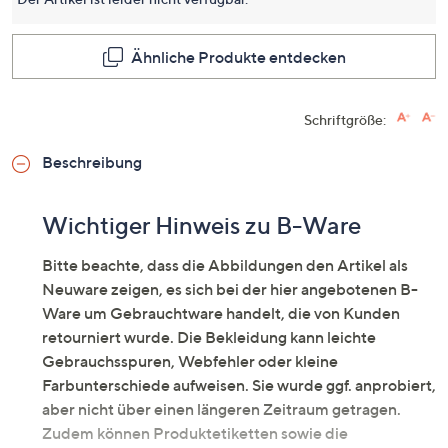
dieses
Produkt
Link
auf
Ähnliche Produkte entdecken
derselb
Seite.
Schriftgröße:
Beschreibung
Wichtiger Hinweis zu B-Ware
Bitte beachte, dass die Abbildungen den Artikel als
Neuware zeigen, es sich bei der hier angebotenen B-
Ware um Gebrauchtware handelt, die von Kunden
retourniert wurde. Die Bekleidung kann leichte
Gebrauchsspuren, Webfehler oder kleine
Farbunterschiede aufweisen. Sie wurde ggf. anprobiert,
aber nicht über einen längeren Zeitraum getragen.
Zudem können Produktetiketten sowie die