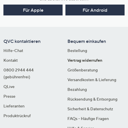
Für Apple
Für Android
QVC kontaktieren
Bequem einkaufen
Hilfe-Chat
Bestellung
Kontakt
Vertrag widerrufen
0800 2944 444
Größenberatung
(gebührenfrei)
Versandkosten & Lieferung
QLive
Bezahlung
Presse
Rücksendung & Entsorgung
Lieferanten
Sicherheit & Datenschutz
Produktrückruf
FAQs - Häufige Fragen