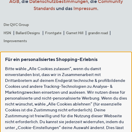
AGB
, die
Datenschutzbestimmungen
, die
Community
Standards
und das
Impressum
.
Die QVC Group
HSN
Ballard Designs
Frontgate
Garnet Hill
grandin road
Improvements
Für ein personalisiertes Shopping-Erlebnis
Bitte wähle „Alle Cookies zulassen“, wenn du damit
einverstanden bist, dass wir in Zusammenarbeit mit
Drittanbietern auf deinem Endgerät technische & profilbildende
Cookies und andere Tracking-Technologien zu Analyse- &
Marketingzwecken einsetzen und auslesen. Wir nutzen diese für
personalisierte und nicht-personalisierte Werbung. Wenn du dies
nicht wünschst, wähle „Alle Cookies ablehnen“ (für essenzielle
Cookies ist die Zustimmung nicht erforderlich). Deine
Zustimmung ist freiwillig und für die Nutzung dieser Webseite
nicht erforderlich. Du kannst sie jederzeit widerrufen, indem du
unter „Cookie-Einstellungen“ deine Auswahl änderst. Dies lässt