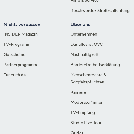
Hilfe & Service
Beschwerde/ Streitschlichtung
Nichts verpassen
Über uns
INSIDER Magazin
Unternehmen
TV-Programm
Das alles ist QVC
Gutscheine
Nachhaltigkeit
Partnerprogramm
Barrierefreiheitserklärung
Für euch da
Menschenrechte &
Sorgfaltspflichten
Karriere
Moderator*innen
TV-Empfang
Studio Live Tour
Outlet