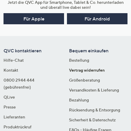
Jetzt die QVC App für Smartphone, Tablet & Co. herunterladen
und überall live dabei sein!
Für Apple
Für Android
QVC kontaktieren
Bequem einkaufen
Hilfe-Chat
Bestellung
Kontakt
Vertrag widerrufen
0800 2944 444
Größenberatung
(gebührenfrei)
Versandkosten & Lieferung
QLive
Bezahlung
Presse
Rücksendung & Entsorgung
Lieferanten
Sicherheit & Datenschutz
Produktrückruf
FAQs - Häufige Fragen