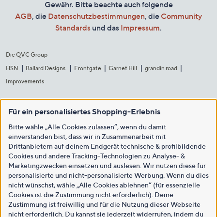
Gewähr. Bitte beachte auch folgende
AGB
, die
Datenschutzbestimmungen
, die
Community
Standards
und das
Impressum
.
Die QVC Group
HSN
Ballard Designs
Frontgate
Garnet Hill
grandin road
Improvements
Für ein personalisiertes Shopping-Erlebnis
Bitte wähle „Alle Cookies zulassen“, wenn du damit
einverstanden bist, dass wir in Zusammenarbeit mit
Drittanbietern auf deinem Endgerät technische & profilbildende
Cookies und andere Tracking-Technologien zu Analyse- &
Marketingzwecken einsetzen und auslesen. Wir nutzen diese für
personalisierte und nicht-personalisierte Werbung. Wenn du dies
nicht wünschst, wähle „Alle Cookies ablehnen“ (für essenzielle
Cookies ist die Zustimmung nicht erforderlich). Deine
Zustimmung ist freiwillig und für die Nutzung dieser Webseite
nicht erforderlich. Du kannst sie jederzeit widerrufen, indem du