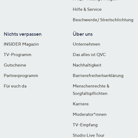
Hilfe & Service
Beschwerde/ Streitschlichtung
Nichts verpassen
Über uns
INSIDER Magazin
Unternehmen
TV-Programm
Das alles ist QVC
Gutscheine
Nachhaltigkeit
Partnerprogramm
Barrierefreiheitserklärung
Für euch da
Menschenrechte &
Sorgfaltspflichten
Karriere
Moderator*innen
TV-Empfang
Studio Live Tour