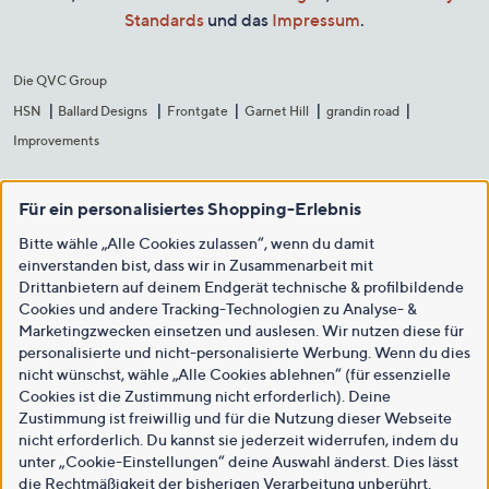
Standards
und das
Impressum
.
Die QVC Group
HSN
Ballard Designs
Frontgate
Garnet Hill
grandin road
Improvements
Für ein personalisiertes Shopping-Erlebnis
Bitte wähle „Alle Cookies zulassen“, wenn du damit
einverstanden bist, dass wir in Zusammenarbeit mit
Drittanbietern auf deinem Endgerät technische & profilbildende
Cookies und andere Tracking-Technologien zu Analyse- &
Marketingzwecken einsetzen und auslesen. Wir nutzen diese für
personalisierte und nicht-personalisierte Werbung. Wenn du dies
nicht wünschst, wähle „Alle Cookies ablehnen“ (für essenzielle
Cookies ist die Zustimmung nicht erforderlich). Deine
Zustimmung ist freiwillig und für die Nutzung dieser Webseite
nicht erforderlich. Du kannst sie jederzeit widerrufen, indem du
unter „Cookie-Einstellungen“ deine Auswahl änderst. Dies lässt
die Rechtmäßigkeit der bisherigen Verarbeitung unberührt.