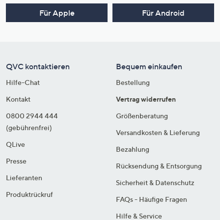
Für Apple
Für Android
QVC kontaktieren
Bequem einkaufen
Hilfe-Chat
Bestellung
Kontakt
Vertrag widerrufen
0800 2944 444
Größenberatung
(gebührenfrei)
Versandkosten & Lieferung
QLive
Bezahlung
Presse
Rücksendung & Entsorgung
Lieferanten
Sicherheit & Datenschutz
Produktrückruf
FAQs - Häufige Fragen
Hilfe & Service