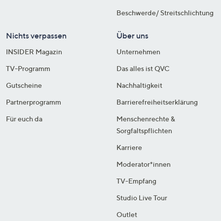
Beschwerde/ Streitschlichtung
Nichts verpassen
Über uns
INSIDER Magazin
Unternehmen
TV-Programm
Das alles ist QVC
Gutscheine
Nachhaltigkeit
Partnerprogramm
Barrierefreiheitserklärung
Für euch da
Menschenrechte &
Sorgfaltspflichten
Karriere
Moderator*innen
TV-Empfang
Studio Live Tour
Outlet