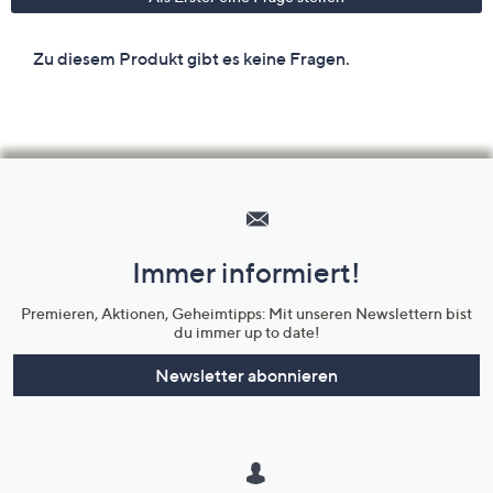
Hilfeseiten,
Service
und
Immer informiert!
Unternehmensinformationen
Premieren, Aktionen, Geheimtipps: Mit unseren Newslettern bist
du immer up to date!
Newsletter abonnieren