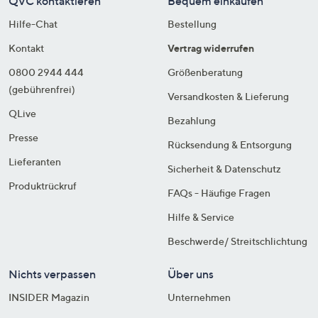
QVC kontaktieren
Bequem einkaufen
Hilfe-Chat
Bestellung
Kontakt
Vertrag widerrufen
0800 2944 444
Größenberatung
(gebührenfrei)
Versandkosten & Lieferung
QLive
Bezahlung
Presse
Rücksendung & Entsorgung
Lieferanten
Sicherheit & Datenschutz
Produktrückruf
FAQs - Häufige Fragen
Hilfe & Service
Beschwerde/ Streitschlichtung
Nichts verpassen
Über uns
INSIDER Magazin
Unternehmen