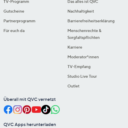
TV-Programm
Das alles ist QVC
Gutscheine
Nachhaltigkeit
Partnerprogramm
Barrierefreiheitserklärung
Für euch da
Menschenrechte &
Sorgfaltspflichten
Karriere
Moderator*innen
TV-Empfang
Studio Live Tour
Outlet
Überall mit QVC vernetzt
QVC Apps herunterladen