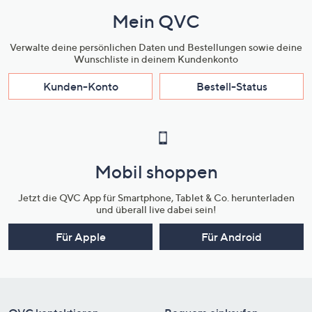
Mein QVC
Verwalte deine persönlichen Daten und Bestellungen sowie deine
Wunschliste in deinem Kundenkonto
Kunden-Konto
Bestell-Status
Mobil shoppen
Jetzt die QVC App für Smartphone, Tablet & Co. herunterladen
und überall live dabei sein!
Für Apple
Für Android