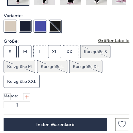
Variante:
Größentabelle
Größe:
S
M
L
XL
XXL
Kurzgröße S
Kurzgröße M
Kurzgröße L
Kurzgröße XL
Kurzgröße XXL
Menge:
In den Warenkorb