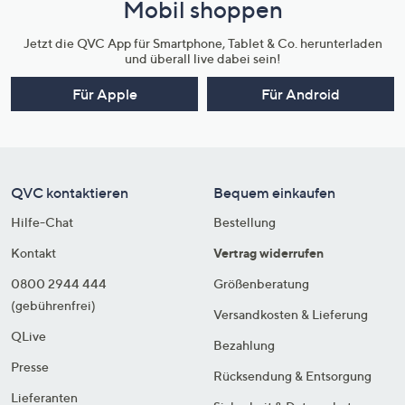
Mobil shoppen
Jetzt die QVC App für Smartphone, Tablet & Co. herunterladen
und überall live dabei sein!
Für Apple
Für Android
QVC kontaktieren
Bequem einkaufen
Hilfe-Chat
Bestellung
Kontakt
Vertrag widerrufen
0800 2944 444
Größenberatung
(gebührenfrei)
Versandkosten & Lieferung
QLive
Bezahlung
Presse
Rücksendung & Entsorgung
Lieferanten