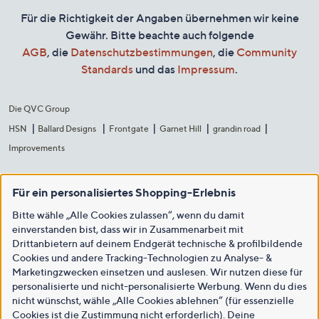
Für die Richtigkeit der Angaben übernehmen wir keine
Gewähr. Bitte beachte auch folgende
AGB
, die
Datenschutzbestimmungen
, die
Community
Standards
und das
Impressum
.
Die QVC Group
HSN
Ballard Designs
Frontgate
Garnet Hill
grandin road
Improvements
Für ein personalisiertes Shopping-Erlebnis
Bitte wähle „Alle Cookies zulassen“, wenn du damit
einverstanden bist, dass wir in Zusammenarbeit mit
Drittanbietern auf deinem Endgerät technische & profilbildende
Cookies und andere Tracking-Technologien zu Analyse- &
Marketingzwecken einsetzen und auslesen. Wir nutzen diese für
personalisierte und nicht-personalisierte Werbung. Wenn du dies
nicht wünschst, wähle „Alle Cookies ablehnen“ (für essenzielle
Cookies ist die Zustimmung nicht erforderlich). Deine