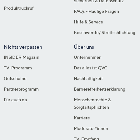
Sicherheit & Datenschutz
Produktrückruf
FAQs - Häufige Fragen
Hilfe & Service
Beschwerde/ Streitschlichtung
Nichts verpassen
Über uns
INSIDER Magazin
Unternehmen
TV-Programm
Das alles ist QVC
Gutscheine
Nachhaltigkeit
Partnerprogramm
Barrierefreiheitserklärung
Für euch da
Menschenrechte &
Sorgfaltspflichten
Karriere
Moderator*innen
TV-Empfang