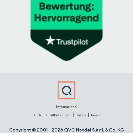
International
USA
Großbritannien
Italien
Japan
Copyright © 2001 - 2026 QVC Handel S.à r.l. & Co. KG