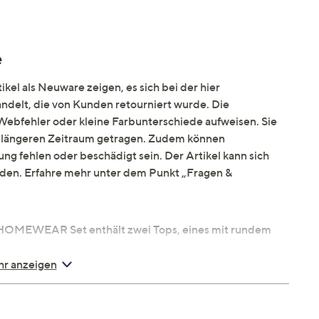
e
kel als Neuware zeigen, es sich bei der hier
elt, die von Kunden retourniert wurde. Die
ebfehler oder kleine Farbunterschiede aufweisen. Sie
en längeren Zeitraum getragen. Zudem können
ng fehlen oder beschädigt sein. Der Artikel kann sich
nden. Erfahre mehr unter dem Punkt „Fragen &
HOMEWEAR Set enthält zwei Tops, eines mit rundem
r anzeigen