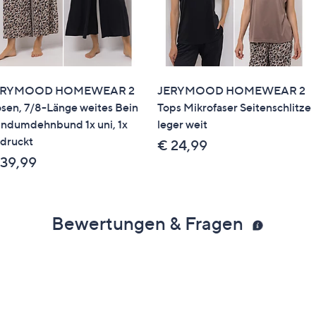
ERYMOOD HOMEWEAR 2
JERYMOOD HOMEWEAR 2
sen, 7/8-Länge weites Bein
Tops Mikrofaser Seitenschlitze
ndumdehnbund 1x uni, 1x
leger weit
druckt
€ 24,99
 39,99
Bewertungen & Fragen