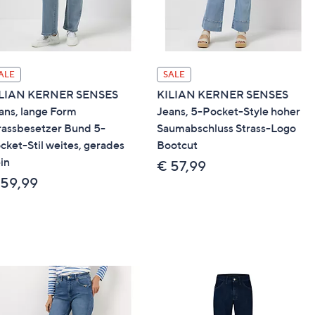
ALE
SALE
LIAN KERNER SENSES
KILIAN KERNER SENSES
ans, lange Form
Jeans, 5-Pocket-Style hoher
rassbesetzer Bund 5-
Saumabschluss Strass-Logo
cket-Stil weites, gerades
Bootcut
in
€ 57,99
 59,99