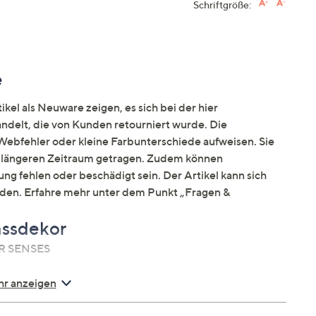
Schriftgröße:
e
kel als Neuware zeigen, es sich bei der hier
elt, die von Kunden retourniert wurde. Die
ebfehler oder kleine Farbunterschiede aufweisen. Sie
en längeren Zeitraum getragen. Zudem können
ng fehlen oder beschädigt sein. Der Artikel kann sich
nden. Erfahre mehr unter dem Punkt „Fragen &
assdekor
ER SENSES
r anzeigen