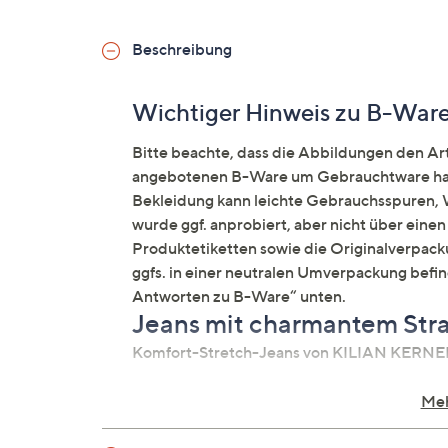
Beschreibung
Wichtiger Hinweis zu B-War
Bitte beachte, dass die Abbildungen den Arti
angebotenen B-Ware um Gebrauchtware hand
Bekleidung kann leichte Gebrauchsspuren, W
wurde ggf. anprobiert, aber nicht über ein
Produktetiketten sowie die Originalverpacku
ggfs. in einer neutralen Umverpackung befi
Antworten zu B-Ware“ unten.
Jeans mit charmantem Str
Komfort-Stretch-Jeans von KILIAN KERN
Auf einen Blick
Meh
Komfort-Stretch