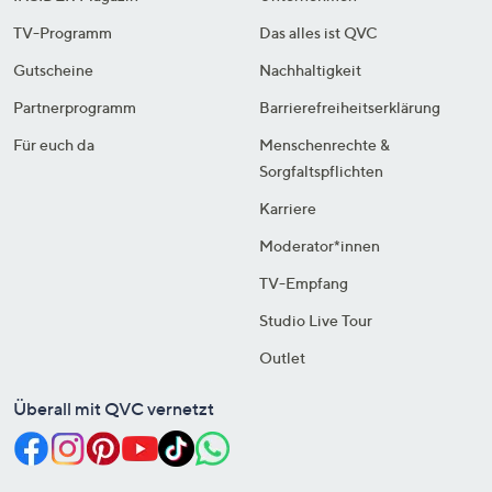
TV-Programm
Das alles ist QVC
Gutscheine
Nachhaltigkeit
Partnerprogramm
Barrierefreiheitserklärung
Für euch da
Menschenrechte &
Sorgfaltspflichten
Karriere
Moderator*innen
TV-Empfang
Studio Live Tour
Outlet
Überall mit QVC vernetzt