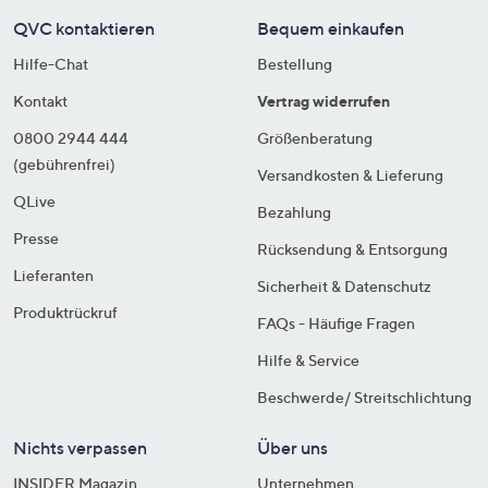
QVC kontaktieren
Bequem einkaufen
Hilfe-Chat
Bestellung
Kontakt
Vertrag widerrufen
0800 2944 444
Größenberatung
(gebührenfrei)
Versandkosten & Lieferung
QLive
Bezahlung
Presse
Rücksendung & Entsorgung
Lieferanten
Sicherheit & Datenschutz
Produktrückruf
FAQs - Häufige Fragen
Hilfe & Service
Beschwerde/ Streitschlichtung
Nichts verpassen
Über uns
INSIDER Magazin
Unternehmen