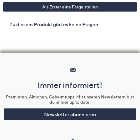
Hilfeseiten,
Service
und
Immer informiert!
Unternehmensinformationen
Premieren, Aktionen, Geheimtipps: Mit unseren Newslettern bist
du immer up to date!
Newsletter abonnieren