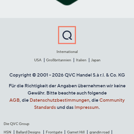
International
USA
Großbritannien
Italien
Japan
Copyright © 2001 - 2026 QVC Handel S.à r.l. & Co. KG
Für die Richtigkeit der Angaben übernehmen wir keine
Gewähr. Bitte beachte auch folgende
AGB
, die
Datenschutzbestimmungen
, die
Community
Standards
und das
Impressum
.
Die QVC Group
HSN
Ballard Designs
Frontgate
Garnet Hill
grandin road